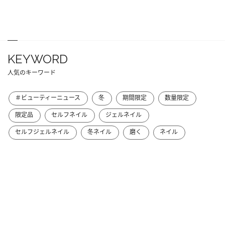
KEYWORD
人気のキーワード
＃ビューティーニュース
冬
期間限定
数量限定
限定品
セルフネイル
ジェルネイル
セルフジェルネイル
冬ネイル
磨く
ネイル