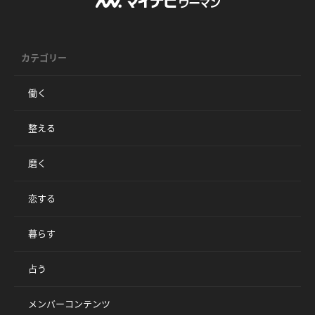
カテゴリー
働く
整える
磨く
恋する
暮らす
占う
メンバーコンテンツ