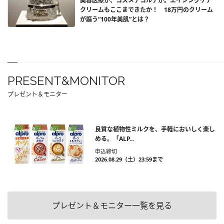
美容医療か、コスメデコルテか。エイジングケア
クリームもここまできたか！ 18万円のクリーム
が謳う“100年美肌”とは？
PRESENT&MONITOR
プレゼント＆モニター
良質な植物性ミルクを、手軽においしく楽し
める。「ALP...
申込締切
2026.08.29（土）23:59まで
プレゼント＆モニター一覧を見る