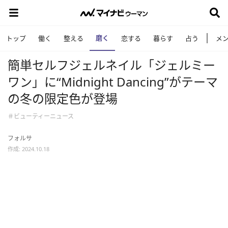
磨く
トップ
働く
整える
恋する
暮らす
占う
メ
簡単セルフジェルネイル「ジェルミー
ワン」に“Midnight Dancing”がテーマ
の冬の限定色が登場
＃ビューティーニュース
フォルサ
作成: 2024.10.18