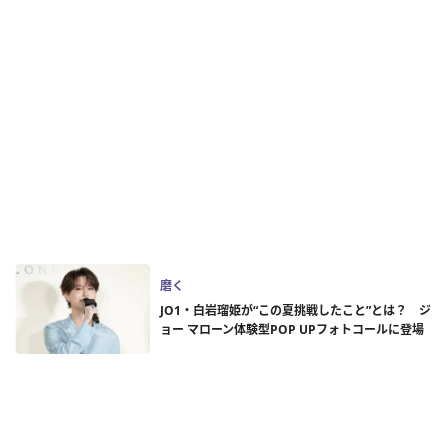
磨く
JO1・白岩瑠姫が“この夏挑戦したこと”とは？ ジ
ョー マローン体験型POP UPフォトコールに登場