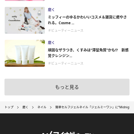
磨く
ミッフィーのゆるかわいいコスメ＆雑貨に癒やさ
れる。Cosme ...
＃ビューティーニュース
磨く
頑固なザラつき、くすみは“滞留角質”かも!? 新感
覚クレンジン...
＃ビューティーニュース
もっと見る
トップ
磨く
ネイル
簡単セルフジェルネイル「ジェルミーワン」に“Midnight 