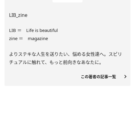
LIB_zine
LIB ＝ Life is beautiful
zine ＝ magazine
よりステキな人生を送りたい、悩める女性達へ。スピリ
チュアルに触れて、もっと前向きなあなたに。
この著者の記事一覧