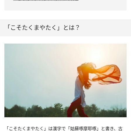
「こそたくまやたく」とは？
「こそたくまやたく」は漢字で「姑蘇啄摩耶啄」と書き、古