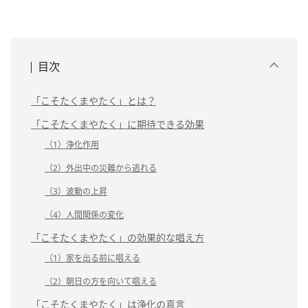
目次
「こそたくまやたく」とは？
「こそたくまやたく」に期待できる効果
（1）浄化作用
（2）外出中の災難から逃れる
（3）波動の上昇
（4）人間関係の変化
「こそたくまやたく」の効果的な唱え方
（1）家を出る前に唱える
（2）朝日の方を向いて唱える
「こそたくまやたく」は浄化の真言