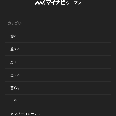
カテゴリー
働く
整える
磨く
恋する
暮らす
占う
メンバーコンテンツ