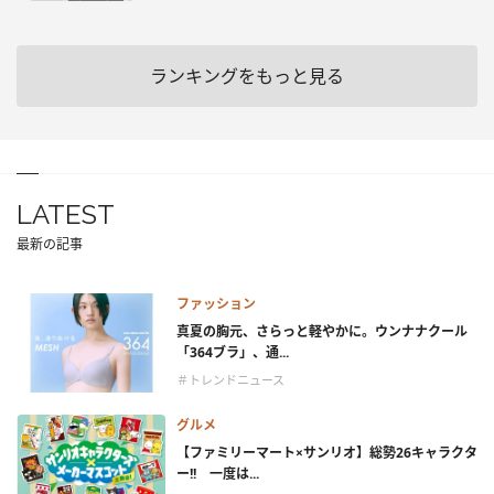
ランキングをもっと見る
LATEST
最新の記事
ファッション
真夏の胸元、さらっと軽やかに。ウンナナクール
「364ブラ」、通...
＃トレンドニュース
グルメ
【ファミリーマート×サンリオ】総勢26キャラクタ
ー!! 一度は...