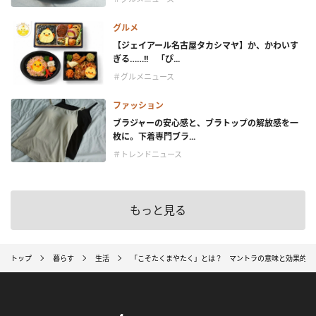
グルメ
【ジェイアール名古屋タカシマヤ】か、かわいす
ぎる……!! 「ぴ...
＃グルメニュース
ファッション
ブラジャーの安心感と、ブラトップの解放感を一
枚に。下着専門ブラ...
＃トレンドニュース
もっと見る
トップ
暮らす
生活
「こそたくまやたく」とは？ マントラの意味と効果的な