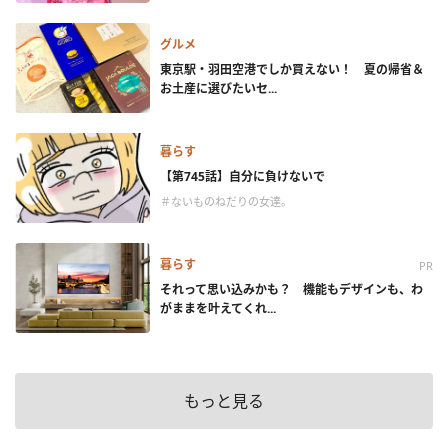
グルメ
東京駅・羽田空港でしか買えない！ 夏の帰省＆
お土産に選びたいセ...
暮らす
【第745話】自分に負けないで
＃ないものねだりの女達。
暮らす
PR
それって思い込みかも？ 機能もデザインも、わ
がままを叶えてくれ...
もっと見る