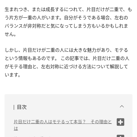
生まれつき、または成長するにつれて、片目だけが二重で、も
う片方が一重の人がいます。自分がそうである場合、左右の
バランスが非対称だと気になってしまう方もいるかもしれま
せん。
しかし、片目だけが二重の人には大きな魅力があり、モテる
という情報もあるのです。 この記事では、片目だけ二重の人
がモテる理由と、左右対称に近づける方法について解説して
います。
目次
片目だけ二重の人はモテるって本当？ その理由と
は
（1）ミステリアスな印象を与