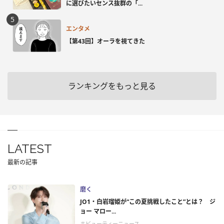
に選びたいセンス抜群の「...
エンタメ
【第43回】オーラを視てきた
ランキングをもっと見る
LATEST
最新の記事
磨く
JO1・白岩瑠姫が“この夏挑戦したこと”とは？ ジ
ョー マロー...
＃ビューティーニュース