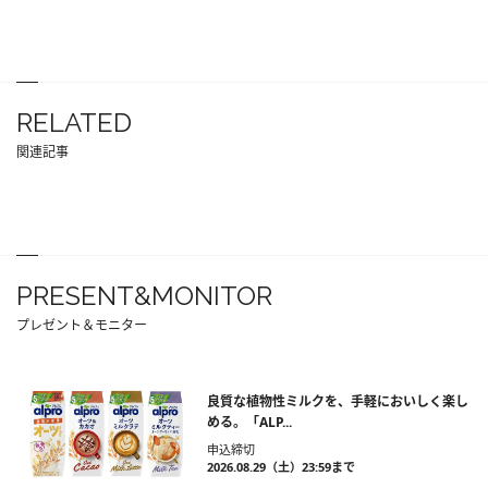
RELATED
関連記事
PRESENT&MONITOR
プレゼント＆モニター
良質な植物性ミルクを、手軽においしく楽し
める。「ALP...
申込締切
2026.08.29（土）23:59まで