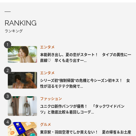
RANKING
ランキング
エンタメ
本能剥き出し、夏の恋がスタート！ タイプの異性に一
直線♡ 早くも走り出す一...
エンタメ
シリーズ初“強制帰国”の危機と今シーズン初キス！ 女
性が沼るモテテク勃発で...
ファッション
ユニクロ新作パンツが優秀！ 「タックワイドパン
ツ」と徹底比較＆着回しコーデ...
グルメ
東京駅・羽田空港でしか買えない！ 夏の帰省＆お土産