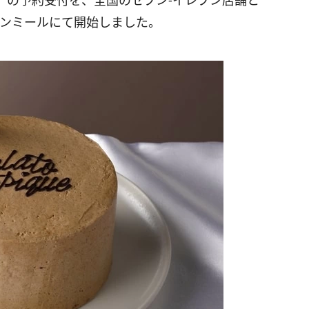
」の予約受付を、全国のセブン-イレブン店舗と
ブンミールにて開始しました。