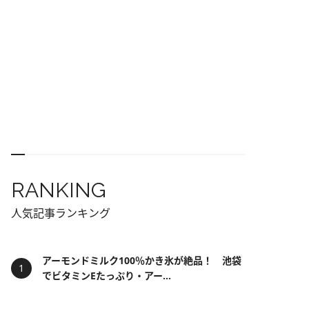
RANKING
人気記事ランキング
アーモンドミルク100％かき氷が絶品！ 池袋
でビタミンEたっぷり・アー...