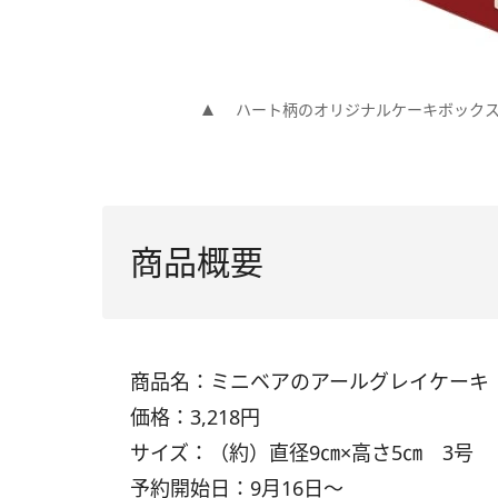
ハート柄のオリジナルケーキボック
商品概要
商品名：ミニベアのアールグレイケーキ
価格：3,218円
サイズ：（約）直径9㎝×高さ5㎝ 3号
予約開始日：9月16日～