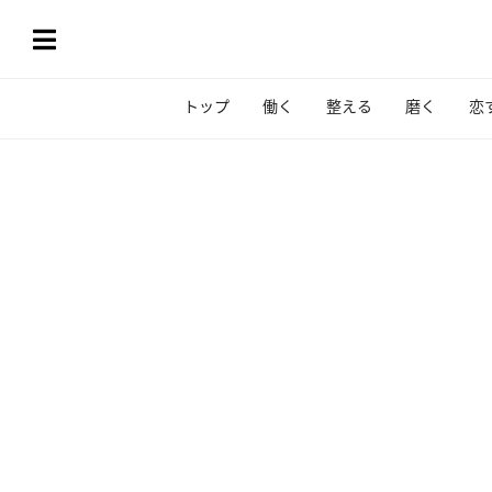
トップ
働く
整える
磨く
恋