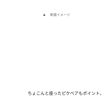
断面イメージ
ちょこんと座ったピケベアもポイント。