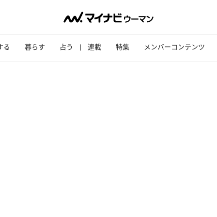
する
暮らす
占う
連載
特集
メンバーコンテンツ