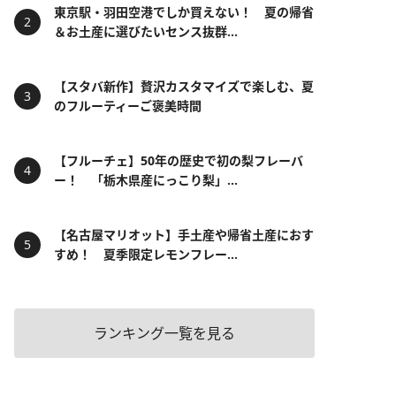
東京駅・羽田空港でしか買えない！ 夏の帰省
＆お土産に選びたいセンス抜群...
【スタバ新作】贅沢カスタマイズで楽しむ、夏
のフルーティーご褒美時間
【フルーチェ】50年の歴史で初の梨フレーバ
ー！ 「栃木県産にっこり梨」...
【名古屋マリオット】手土産や帰省土産におす
すめ！ 夏季限定レモンフレー...
ランキング一覧を見る