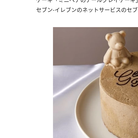
ケーキ「ミニベアのアールグレイケーキ
セブン-イレブンのネットサービスのセ