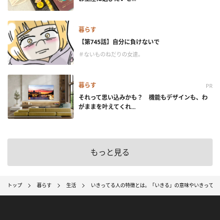
暮らす
【第745話】自分に負けないで
＃ないものねだりの女達。
暮らす
PR
それって思い込みかも？ 機能もデザインも、わ
がままを叶えてくれ...
もっと見る
トップ
暮らす
生活
いきってる人の特徴とは。「いきる」の意味やいきってい