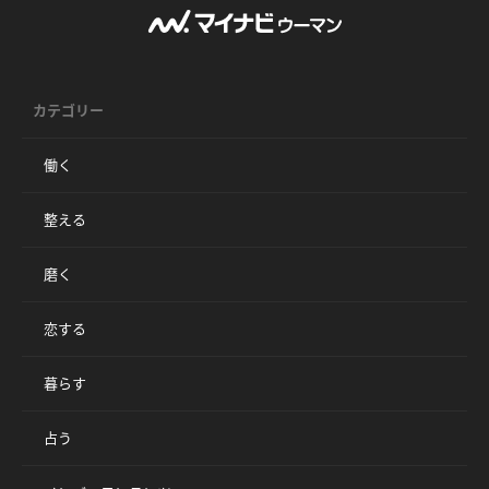
カテゴリー
働く
整える
磨く
恋する
暮らす
占う