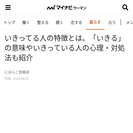
暮らす
トップ
働く
整える
磨く
恋する
占う
メ
いきってる人の特徴とは。「いきる」
の意味やいきっている人の心理・対処
法も紹介
にほんご倶楽部
作成: 2024.09.07