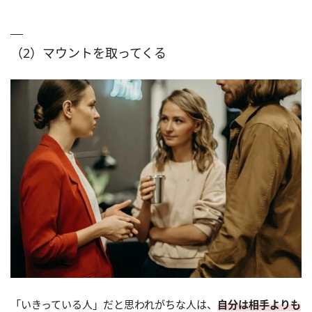
（2）マウントを取ってくる
「いきっている人」だと思われがちな人は、
自分は相手よりも