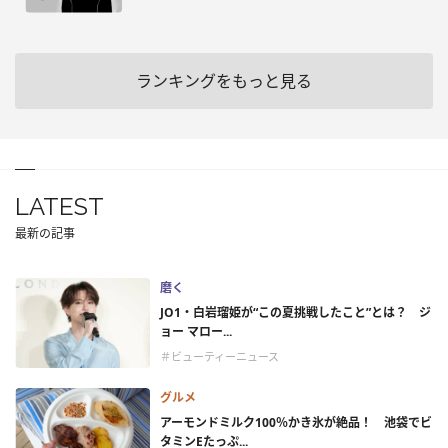
ランキングをもっと見る
LATEST
最新の記事
磨く
JO1・白岩瑠姫が“この夏挑戦したこと”とは？ ジ
ョー マロー...
＃ビューティーニュース
グルメ
アーモンドミルク100％かき氷が絶品！ 池袋でビ
タミンEたっぷ...