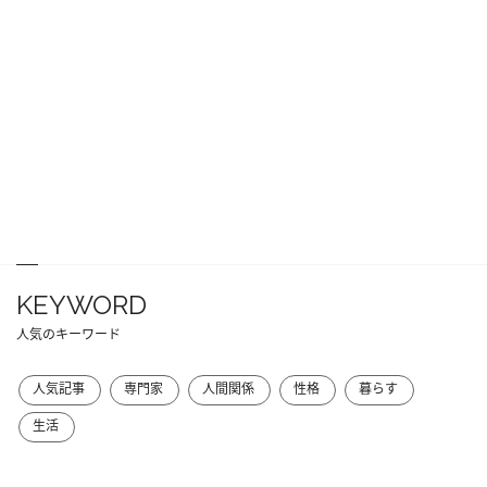
KEYWORD
人気のキーワード
人気記事
専門家
人間関係
性格
暮らす
生活