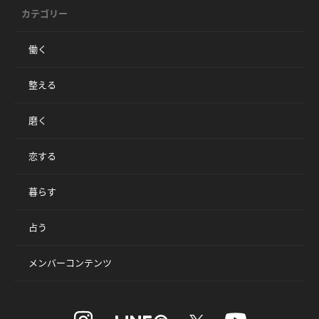
カテゴリー
働く
整える
磨く
恋する
暮らす
占う
メンバーコンテンツ