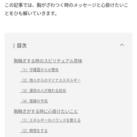
この記事では、胸がざわつく時のメッセージと心掛けたいこ
とをひも解いていきます。
目次
胸騒ぎする時のスピリチュアル意味
（1）守護霊からの警告
（2）他人からのマイナスエネルギー
（3）運命の人が現れる前兆
（4）復縁の予兆
胸騒ぎがする時に心掛けたいこと
（1）エネルギーのバランスを整える
（2）瞑想をする