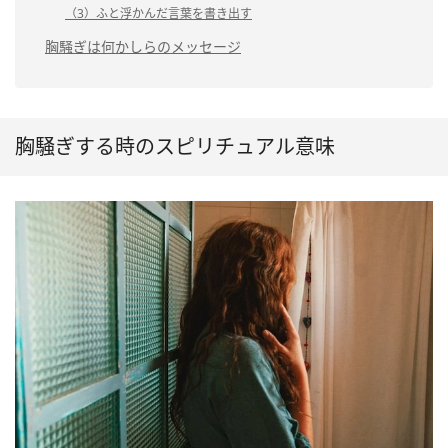
（3）ふと浮かんだ言葉を書き出す
胸騒ぎは何かしらのメッセージ
胸騒ぎする時のスピリチュアル意味