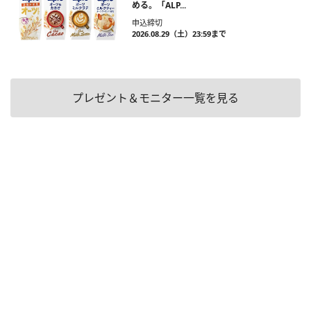
める。「ALP...
申込締切
2026.08.29（土）23:59まで
プレゼント＆モニター一覧を見る