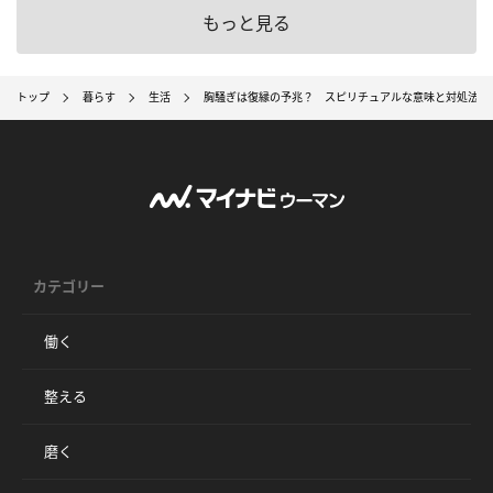
もっと見る
トップ
暮らす
生活
胸騒ぎは復縁の予兆？ スピリチュアルな意味と対処法
カテゴリー
働く
整える
磨く