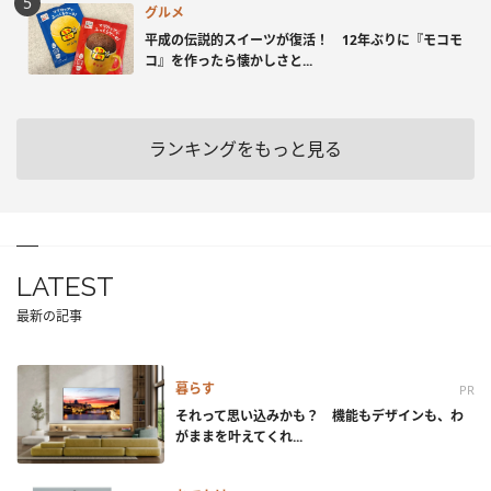
グルメ
平成の伝説的スイーツが復活！ 12年ぶりに『モコモ
コ』を作ったら懐かしさと...
ランキングをもっと見る
LATEST
最新の記事
暮らす
PR
それって思い込みかも？ 機能もデザインも、わ
がままを叶えてくれ...