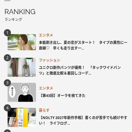
RANKING
ランキング
エンタメ
本能剥き出し、夏の恋がスタート！ タイプの異性に一
直線♡ 早くも走り出す一...
ファッション
ユニクロ新作パンツが優秀！ 「タックワイドパン
ツ」と徹底比較＆着回しコーデ...
エンタメ
【第43回】オーラを視てきた
暮らす
【NOLTY 2027年新作手帳】書くのが苦手でも続けやす
い！ ライフログ...