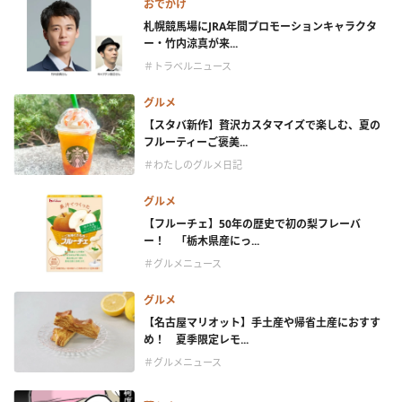
おでかけ
札幌競馬場にJRA年間プロモーションキャラクタ
ー・竹内涼真が来...
＃トラベルニュース
グルメ
【スタバ新作】贅沢カスタマイズで楽しむ、夏の
フルーティーご褒美...
＃わたしのグルメ日記
グルメ
【フルーチェ】50年の歴史で初の梨フレーバ
ー！ 「栃木県産にっ...
＃グルメニュース
グルメ
【名古屋マリオット】手土産や帰省土産におすす
め！ 夏季限定レモ...
＃グルメニュース