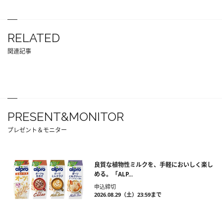
RELATED
関連記事
PRESENT&MONITOR
プレゼント＆モニター
良質な植物性ミルクを、手軽においしく楽し
める。「ALP...
申込締切
2026.08.29（土）23:59まで