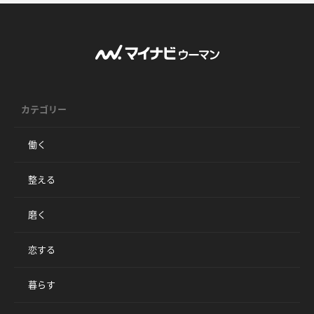
カテゴリー
働く
整える
磨く
恋する
暮らす