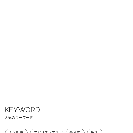
KEYWORD
人気のキーワード
人気記事
スピリチュアル
暮らす
生活