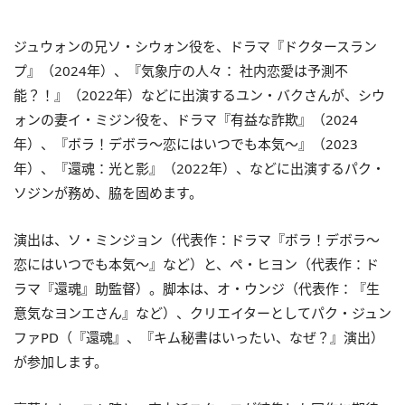
ジュウォンの兄ソ・シウォン役を、ドラマ『ドクタースラン
プ』（2024年）、『気象庁の人々： 社内恋愛は予測不
能？！』（2022年）などに出演するユン・バクさんが、シウ
ォンの妻イ・ミジン役を、ドラマ『有益な詐欺』（2024
年）、『ボラ！デボラ〜恋にはいつでも本気〜』（2023
年）、『還魂：光と影』（2022年）、などに出演するパク・
ソジンが務め、脇を固めます。
演出は、ソ・ミンジョン（代表作：ドラマ『ボラ！デボラ〜
恋にはいつでも本気〜』など）と、ペ・ヒヨン（代表作：ド
ラマ『還魂』助監督）。脚本は、オ・ウンジ（代表作：『生
意気なヨンエさん』など）、クリエイターとしてパク・ジュン
ファPD（『還魂』、『キム秘書はいったい、なぜ？』演出）
が参加します。