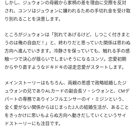
しかし、ジュウォンの母親から家柄の差を理由に交際を反対
され、ユンソはジュウォンに嫌われるための手切れ金を受け取
り別れることを決意します。
ところがジュウォンは「別れてあげるけど、しつこく付きまと
うのは俺の自由だ！」と、終わりだと思っていた関係は思わぬ
方向へ進んでいきます。冷静さを保っていても、触れる手の感
触一つで決心が揺らいでしまいそうになるユンソ。恋愛初期
からやり直すようなドキドキの逆走恋愛がスタートします。
メインストーリーはもちろん、両親の思惑で政略結婚したジ
ュウォンの兄でありALカードの副会長ソ・シウォンと、CMデ
パートの専務でありインフルエンサーのイ・ミジンという、
全く愛がない関係からはじまった2人の結婚生活が、あること
をきっかけに思いもよらぬ方向へ動きだしていくというサイ
ドストーリーにも注目です。