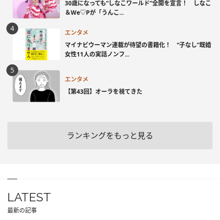
30歳になっても“しなこワールド”全開を宣言！ しなこ
＆We♡Pが「うんこ...
エンタメ
マイナビウーマン連載が待望の書籍化！ “子なし”既婚
女性11人の実話ノンフ...
エンタメ
【第43回】オーラを視てきた
ランキングをもっと見る
LATEST
最新の記事