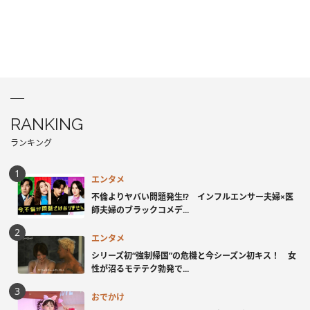
RANKING
ランキング
エンタメ
不倫よりヤバい問題発生!? インフルエンサー夫婦×医
師夫婦のブラックコメデ...
エンタメ
シリーズ初“強制帰国”の危機と今シーズン初キス！ 女
性が沼るモテテク勃発で...
おでかけ