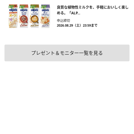
良質な植物性ミルクを、手軽においしく楽し
める。「ALP...
申込締切
2026.08.29（土）23:59まで
プレゼント＆モニター一覧を見る