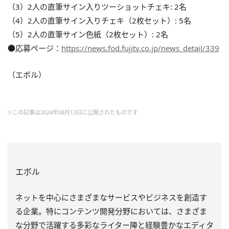
（3）2人の直筆サイン入りツーショットチェキ: 2名
（4）2人の直筆サイン入りチェキ（2枚セット）: 5名
（5）2人の直筆サイン色紙（2枚セット）: 2名
●応募ページ：
https://news.fod.fujitv.co.jp/news_detail/339
（エボル）
※この記事は2024年08月13日に公開されたものです
エボル
ネットを中心にさまざまなサービスやビジネスを創造す
る企業。特にコンテンツ開発分野においては、さまざま
な分野で活躍する多彩なライター陣と経験豊かなエディタ