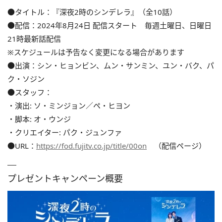
●タイトル：『深夜2時のシンデレラ』（全10話）
●配信：2024年8月24日 配信スタート 毎週土曜日、日曜日
21時最新話配信
※スケジュールは予告なく変更になる場合があります
●出演：シン・ヒョンビン、ムン・サンミン、ユン・バク、パ
ク・ソジン
●スタッフ：
・演出: ソ・ミンジョン／ペ・ヒヨン
・脚本: オ・ウンジ
・クリエイター: パク・ジュンファ
●URL：
https://fod.fujitv.co.jp/title/00on
（配信ページ）
プレゼントキャンペーン概要