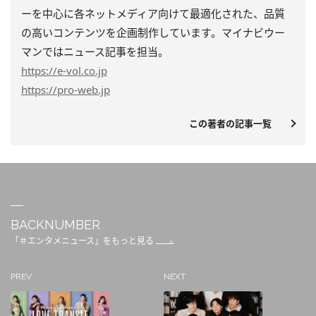
ーを中心に各ネットメディア向けて最適化された、品質
の高いコンテンツを企画制作しています。マイナビウー
マンではニュース記事を担当。
https
://e-vol.co.jp
https
://pro-web.jp
この著者の記事一覧
BACKNUMBER
「＃エンタメニュース」をもっと見る
PREV
NEXT