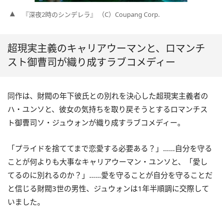
『深夜2時のシンデレラ』 （C）Coupang Corp.
超現実主義のキャリアウーマンと、ロマンチ
スト御曹司が織り成すラブコメディー
同作は、財閥の年下彼氏との別れを決心した超現実主義者の
ハ・ユンソと、彼女の気持ちを取り戻そうとするロマンチス
ト御曹司ソ・ジュウォンが織り成すラブコメディー。
「プライドを捨ててまで恋愛する必要ある？」……自分を守る
ことが何よりも大事なキャリアウーマン・ユンソと、「愛し
てるのに別れるのか？」……愛を守ることが自分を守ることだ
と信じる財閥3世の男性、ジュウォンは1年半順調に交際して
いました。