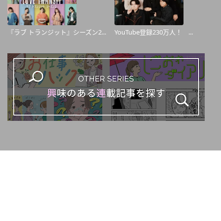
『ラブ トランジット』シーズン2...
YouTube登録230万⼈！ ...