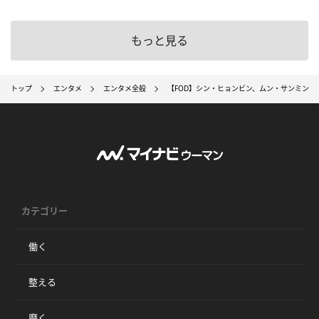
もっと見る
トップ
エンタメ
エンタメ全般
【FOD】シン・ヒョンビン、ムン・サンミン
カテゴリー
働く
整える
磨く