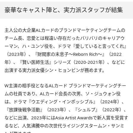
豪華なキャスト陣と、実力派スタッフが結集
主人公の大企業ALカードのブランドマーケティングチームの
チーム長、恋愛とは程遠い存在だったバリバリのキャリアウ
ーマン、ハ・ユンソ役を、ドラマ『愛していると言ってくれ』
（2023年）、『財閥家の末息子〜Reborn Rich〜』（2022
年）、『賢い医師生活』シリーズ（2020-2021年）、などに
出演する実力派女優シン・ヒョンビンが務めます。
W主演の相手役となるALカード ブランドマーケティングチー
ムの社員であり、ALカード会長の次男、ソ・ジュウォン役
は、ドラマ『ウエディング・インポッシブル』（2024年）、
『放課後戦争活動』（2023年）、『シュルプ』（2022年）、
などに出演、2023年にはAsia Artist Awardsで新人賞を受賞す
るなど、人気沸騰中の次世代ライジングスタームン・サンミ