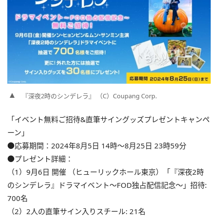
『深夜2時のシンデレラ』 （C）Coupang Corp.
「イベント無料ご招待&直筆サイングッズプレゼントキャンペ
ーン」
●応募期間：2024年8月5日 14時〜8月25日 23時59分
●プレゼント詳細：
（1）9月6日 開催 （ヒューリックホール東京）「『深夜2時
のシンデレラ』ドラマイベント〜FOD独占配信記念〜」招待:
700名
（2）2人の直筆サイン入りスチール: 21名