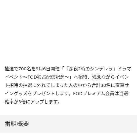
抽選で700名を9月6日開催「『深夜2時のシンデレラ』ドラマ
イベント〜FOD独占配信記念〜」へ招待、残念ながらイベン
ト招待の抽選に外れてしまった人の中から合計30名に直筆サ
イングッズをプレゼントします。FODプレミアム会員は当選
確率が3倍にアップします。
番組概要