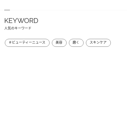
KEYWORD
人気のキーワード
＃ビューティーニュース
美容
磨く
スキンケア