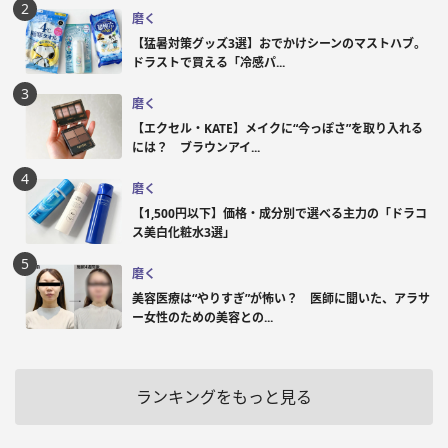
磨く
【猛暑対策グッズ3選】おでかけシーンのマストハブ。
ドラストで買える「冷感パ...
磨く
【エクセル・KATE】メイクに“今っぽさ”を取り入れる
には？ ブラウンアイ...
磨く
【1,500円以下】価格・成分別で選べる主力の「ドラコ
ス美白化粧水3選」
磨く
美容医療は“やりすぎ”が怖い？ 医師に聞いた、アラサ
ー女性のための美容との...
ランキングをもっと見る