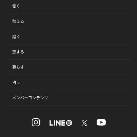
働く
整える
磨く
恋する
暮らす
占う
メンバーコンテンツ