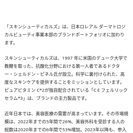
「スキンシューティカルズ」は、⽇本ロレアル ダーマトロジ
カルビューティ事業本部のブランドポートフォリオに加わり
ます。
スキンシューティカルズは、1997 年に⽶国のデューク⼤学で
教鞭を取った、抗酸化分野における第⼀⼈者であるドクタ
ー・シェルドン・ピネル氏が設⽴。科学に裏付けられた、⾼
度なスキンケアを提供することをミッションとしています。
ピュアビタミン C*2が独⾃配合されている「C E フェルリック
セラム*3」は、ブランドの主⼒製品です。
近年⽇本では、美容医療の需要が⾼まっています。その市場規
模は、2022年までの5年間で26%、美容外科を受診する⼈の
総数は2020年までの6年間で53%増加。2023年以降も、参⼊