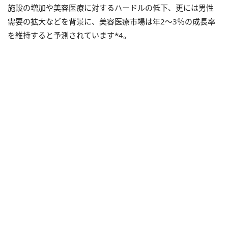
施設の増加や美容医療に対するハードルの低下、更には男性
需要の拡⼤などを背景に、美容医療市場は年2〜3％の成⻑率
を維持すると予測されています*4。