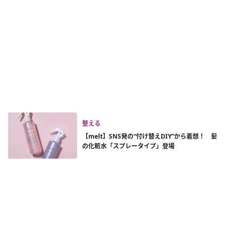
整える
【melt】SNS発の“付け替えDIY”から着想！ 髪
の化粧水「スプレータイプ」登場