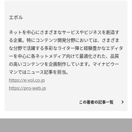
エボル
ネットを中心にさまざまなサービスやビジネスを創造す
る企業。特にコンテンツ開発分野においては、さまざま
な分野で活躍する多彩なライター陣と経験豊かなエディタ
ーを中心に各ネットメディア向けて最適化された、品質
の高いコンテンツを企画制作しています。マイナビウー
マンではニュース記事を担当。
https
://e-vol.co.jp
https
://pro-web.jp
この著者の記事一覧