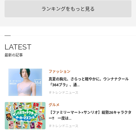
ランキングをもっと見る
LATEST
最新の記事
ファッション
真夏の胸元、さらっと軽やかに。ウンナナクール
「364ブラ」、通...
＃トレンドニュース
グルメ
【ファミリーマート×サンリオ】総勢26キャラクタ
ー!! 一度は...
＃トレンドニュース