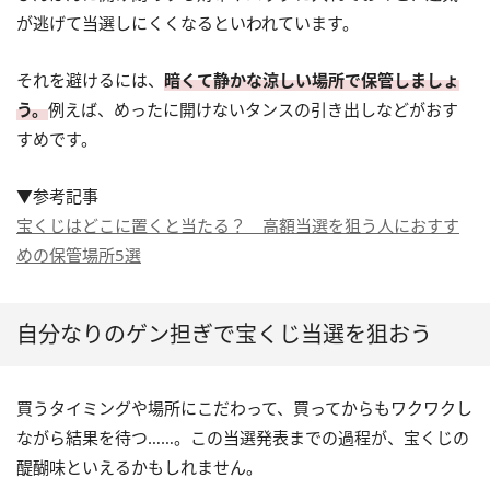
が逃げて当選しにくくなるといわれています。
それを避けるには、
暗くて静かな涼しい場所で保管しましょ
う。
例えば、めったに開けないタンスの引き出しなどがおす
すめです。
▼参考記事
宝くじはどこに置くと当たる？ 高額当選を狙う人におすす
めの保管場所5選
自分なりのゲン担ぎで宝くじ当選を狙おう
買うタイミングや場所にこだわって、買ってからもワクワクし
ながら結果を待つ……。この当選発表までの過程が、宝くじの
醍醐味といえるかもしれません。