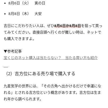
8月6日（火） 寅の日
8月8日（木） 大安
吉日にこだわりたい人は、ぜひ
8月6日か8月8日
を狙って買っ
てみてください。直接店頭へ行くのが難しい時は、ネットで
も購入できますよ。
▼参考記事
宝くじのネット購入は当たらない？ 当たる買い方も紹介
（2）吉方位にある売り場で購入する
九星気学の世界には、「その方角へ出かけるだけで幸運にな
れる」とされる吉方位という概念があります。吉方位は生ま
れ年から調べられます。