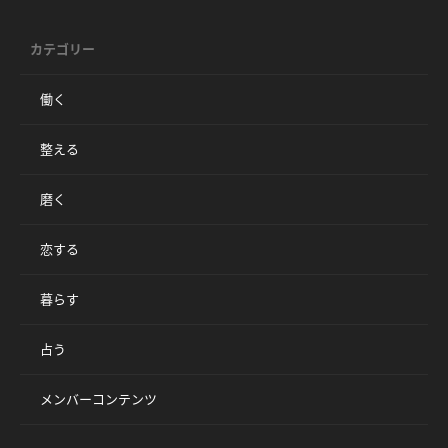
カテゴリー
働く
整える
磨く
恋する
暮らす
占う
メンバーコンテンツ