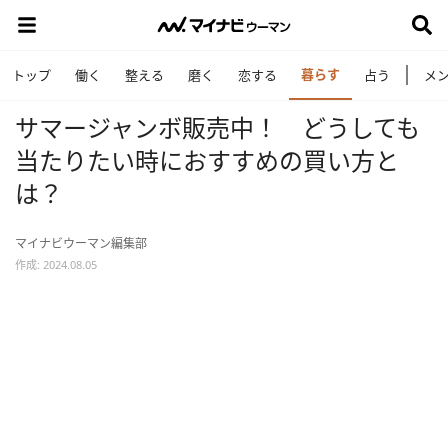
暮らす
トップ
働く
整える
磨く
恋する
占う
メ
サマージャンボ販売中！ どうしても
当たりたい時におすすめの買い方と
は？
マイナビウーマン編集部
作成: 2024.08.05