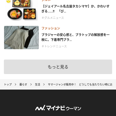
【ジェイアール名古屋タカシマヤ】か、かわいす
ぎる……!! 「ぴ...
＃グルメニュース
ファッション
ブラジャーの安心感と、ブラトップの解放感を一
枚に。下着専門ブラ...
＃トレンドニュース
もっと見る
トップ
暮らす
生活
サマージャンボ販売中！ どうしても当たりたい時におす