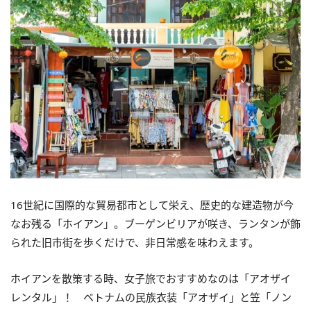
16世紀に国際的な貿易都市として栄え、
歴史的な建造物が今
なお残る「
ホイアン
」。
ブーゲンビリアが咲き、ランタンが飾
られた旧市街を歩くだけで、
非日常感を味わえます。
ホイアン
を散策する時、女子旅でおすすめなのは「
アオザイ
レンタル」！ ベトナムの民族衣装「アオザイ」と笠「
ノン