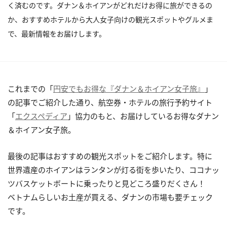
く済むのです。ダナン＆ホイアンがどれだけお得に旅ができるの
か、おすすめホテルから大人女子向けの観光スポットやグルメま
で、最新情報をお届けします。
これまでの「
円安でもお得な『ダナン＆ホイアン女子旅』
」
の記事でご紹介した通り、
航空券・ホテルの旅行予約サイト
「
エクスペディア
」協力のもと、お届けしているお得なダナン
＆
ホイアン
女子旅。
最後の記事はおすすめの観光スポットをご紹介します。
特に
世界遺産の
ホイアン
はランタンが灯る街を歩いたり、
ココナッ
ツバスケットボートに乗ったりと見どころ盛りだくさん！
ベトナムらしいお土産が買える、ダナンの市場も要チェック
です。