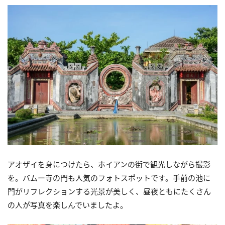
アオザイを身につけたら、
ホイアン
の街で観光しながら撮影
を。
バムー寺の門も人気のフォトスポットです。
手前の池に
門がリフレクションする光景が美しく、
昼夜ともにたくさん
の人が写真を楽しんでいましたよ。