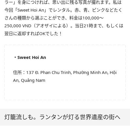
ラー」を身につければ、思い出に残る写真が撮れます。
私は
今回「Sweet Hoi An」でレンタル。赤、青、
ピンクなどたく
さんの種類から選ぶことができ、料金は100,
000〜
250,000
VND
（アオザイによる）。
当日21時まで、もしくは
翌日に返却すればOKでした！
・Sweet Hoi An
住所：137 Đ. Phan Chu Trinh, Phường Minh An, Hội
An, Quảng Nam
灯籠流しも。ランタンが灯る世界遺産の街へ