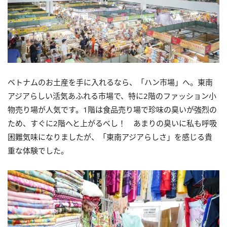
ベトナムのお土産を手に入れるなら、「ハン市場」へ。
東南
アジアらしい活気あふれる市場で、
特に2階のファッション小
物売り場が人気です。
1階は食品売り場で珍味の臭いが強烈の
ため、
すぐに2階へと上がるべし！
あまりの臭いに私も呼吸
困難気味になりましたが、「
東南アジアらしさ」を感じる貴
重な体験でした。