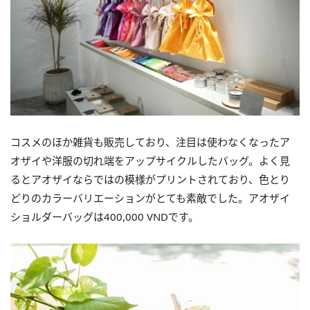
コスメのほか雑貨も販売しており、
注目は使わなくなったア
オザイや洋服の切れ端をアップサイクルし
たバッグ。
よく見
るとアオザイならではの模様がプリントされており、
色とり
どりのカラーバリエーションがとても素敵でした。
アオザイ
ショルダーバッグは400,000 VND
です。