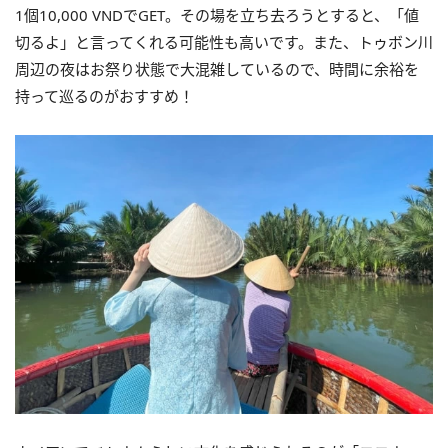
1個10,000 VND
︎でGET。
その場を立ち去ろうとすると、「値
切るよ」
と言ってくれる可能性も高いです。また、
トゥボン川
周辺の夜はお祭り状態で大混雑しているので、
時間に余裕を
持って巡るのがおすすめ！