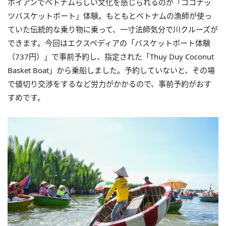
ホイアン
でベトナムらしい文化を感じられるのが「
ココナッ
ツバスケットボート」体験。
もともとベトナムの漁師が使っ
ていた伝統的な乗り物に乗って、一寸法師気分で川クルーズが
できます。
今回はエクスペディアの「バスケットボート体験
（737円）」で事前予約し、指定された「
Thuy Duy Coconut
Basket Boat」から乗船しました。予約していないと、
その場
で値切り交渉をするなど労力がかかるので、
事前予約がおす
すめです。