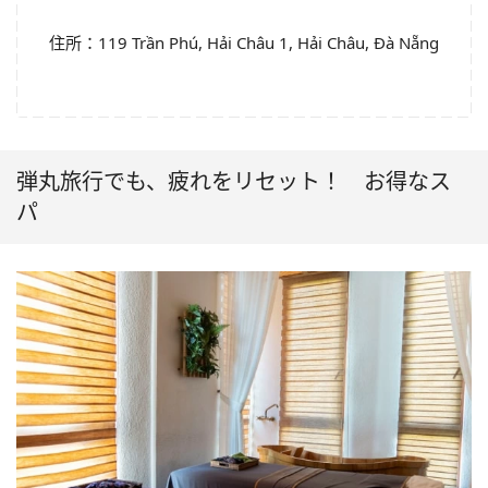
住所：119 Trần Phú, Hải Châu 1, Hải Châu, Đà Nẵng
弾丸旅行でも、疲れをリセット！ お得なス
パ