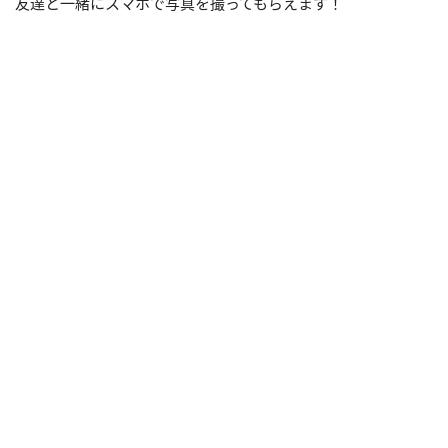
友達と一緒に
スマホで写真を撮ってもらえます！