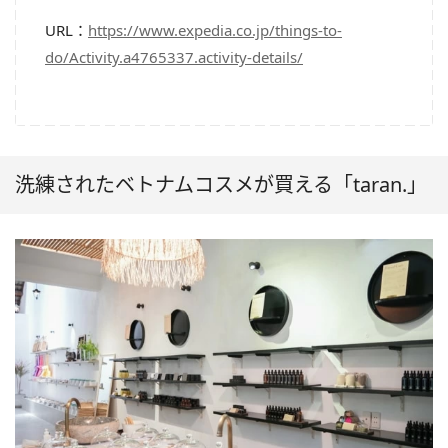
URL：
https://www.expedia.co.jp/things-to-
do/Activity.a4765337.activity-details/
洗練されたベトナムコスメが買える「taran.」