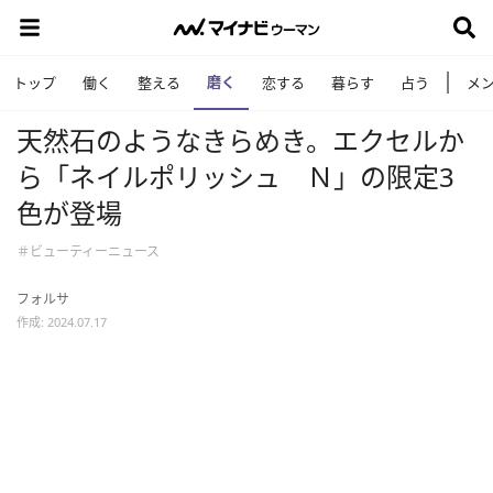
磨く
トップ
働く
整える
恋する
暮らす
占う
メ
天然石のようなきらめき。エクセルか
ら「ネイルポリッシュ Ｎ」の限定3
色が登場
＃ビューティーニュース
フォルサ
作成: 2024.07.17