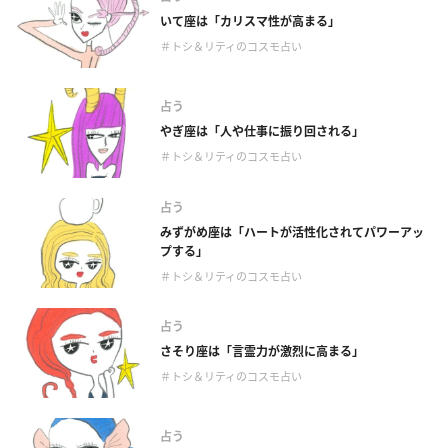
いて座は「カリスマ性が高まる」
＃トシ＆リティのコスモ占い
占う
やぎ座は「人や仕事に振り回される」
＃トシ＆リティのコスモ占い
占う
みずがめ座は「ハートが活性化されてパワーアッ
プする」
＃トシ＆リティのコスモ占い
占う
さそり座は「言霊力が激烈に高まる」
＃トシ＆リティのコスモ占い
占う