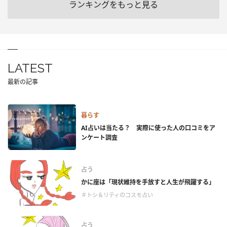
ランキングをもっと見る
LATEST
最新の記事
暮らす
AI占いは当たる？ 実際に使った人の口コミをア
ンケート調査
占う
かに座は「現状維持を手放すと人生が飛躍する」
＃トシ＆リティのコスモ占い
占う