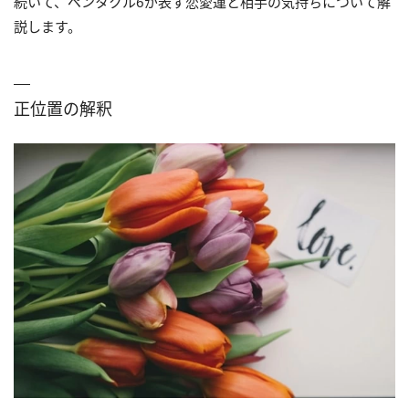
続いて、ペンタクル6が表す恋愛運と相手の気持ちについて解
説します。
正位置の解釈