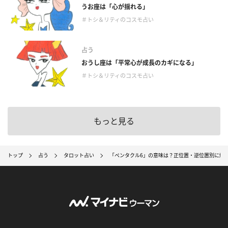
うお座は「心が揺れる」
＃トシ＆リティのコスモ占い
占う
おうし座は「平常心が成長のカギになる」
＃トシ＆リティのコスモ占い
もっと見る
トップ
占う
タロット占い
「ペンタクル6」の意味は？正位置・逆位置別に解