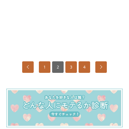
1
2
3
4