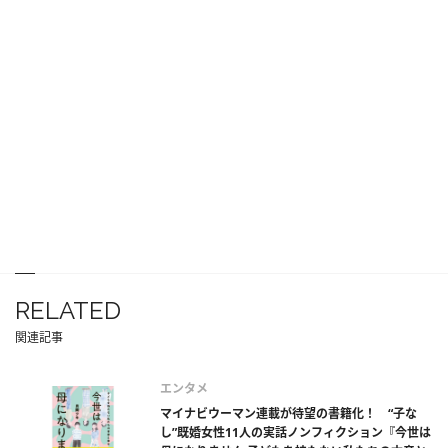
RELATED
関連記事
エンタメ
マイナビウーマン連載が待望の書籍化！ “子な
し”既婚女性11人の実話ノンフィクション『今世は