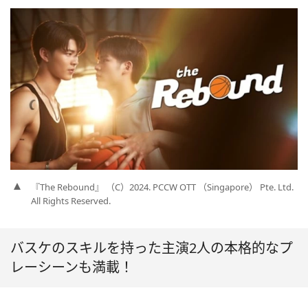
『The Rebound』 （C）2024. PCCW OTT （Singapore） Pte. Ltd.
All Rights Reserved.
バスケのスキルを持った主演2人の本格的なプ
レーシーンも満載！