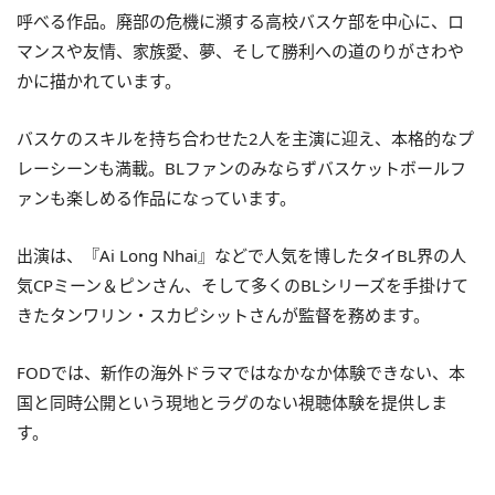
呼べる作品。廃部の危機に瀕する高校バスケ部を中心に、ロ
マンスや友情、家族愛、夢、そして勝利への道のりがさわや
かに描かれています。
バスケのスキルを持ち合わせた2人を主演に迎え、本格的なプ
レーシーンも満載。BLファンのみならずバスケットボールフ
ァンも楽しめる作品になっています。
出演は、『Ai Long Nhai』などで人気を博したタイBL界の人
気CPミーン＆ピンさん、そして多くのBLシリーズを手掛けて
きたタンワリン・スカピシットさんが監督を務めます。
FODでは、新作の海外ドラマではなかなか体験できない、本
国と同時公開という現地とラグのない視聴体験を提供しま
す。