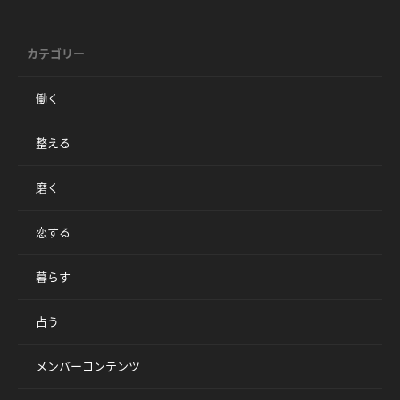
カテゴリー
働く
整える
磨く
恋する
暮らす
占う
メンバーコンテンツ