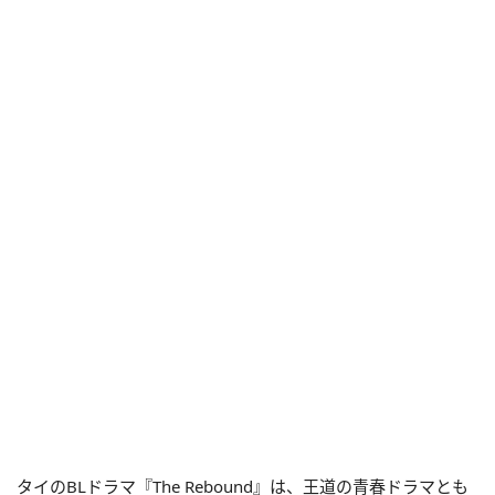
タイのBLドラマ『The Rebound』は、王道の青春ドラマとも