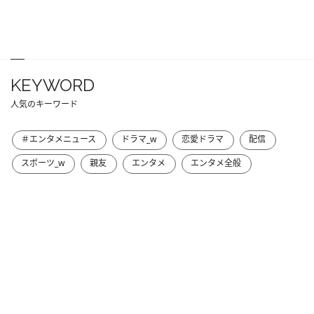
KEYWORD
人気のキーワード
＃エンタメニュース
ドラマ_w
恋愛ドラマ
配信
スポーツ_w
親友
エンタメ
エンタメ全般