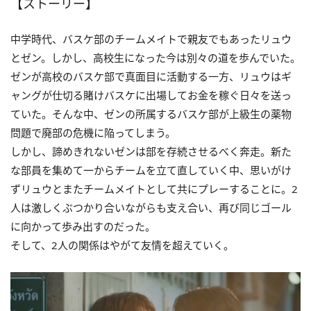
【ストーリー】
中学時代、バスケ部のチームメイトで親友でもあったリュウ
とゼン。しかし、高校生になった今は別々の道を歩んでいた。
ゼンが高校のバスケ部で真面目に活動する一方、リュウはギ
ャングが仕切る賭けバスケに出場してお金を稼ぐ日々を送っ
ていた。そんな中、ゼンの所属するバスケ部が上級生の薬物
問題で廃部の危機に陥ってしまう。
しかし、諦めきれないゼンは部を存続させるべく奔走。新た
な部員を集めて一からチームを立て直していく中、思いがけ
ずリュウとまたチームメイトとして共にプレーすることに。2
人は激しくぶつかり合いながらも支え合い、再び同じゴール
に向かって歩み出すのだった。
そして、2人の関係はやがて友情を超えていく。