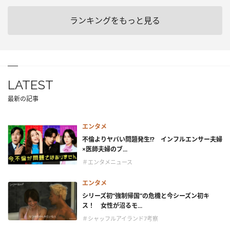
ランキングをもっと見る
LATEST
最新の記事
エンタメ
不倫よりヤバい問題発生!? インフルエンサー夫婦
×医師夫婦のブ...
＃エンタメニュース
エンタメ
シリーズ初“強制帰国”の危機と今シーズン初キ
ス！ 女性が沼るモ...
＃シャッフルアイランド7考察