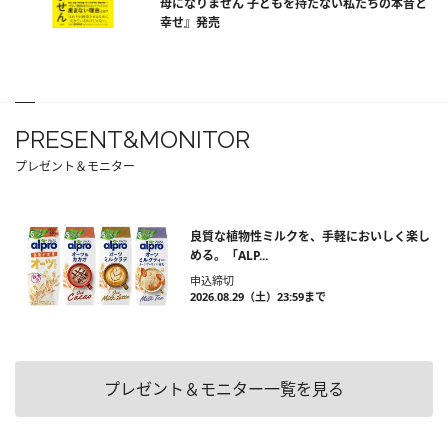
母になりません 子どもを持たない私たちの本音と
幸せ』発売
PRESENT&MONITOR
プレゼント＆モニター
良質な植物性ミルクを、手軽においしく楽し
める。「ALP...
申込締切
2026.08.29（土）23:59まで
プレゼント＆モニター一覧を見る