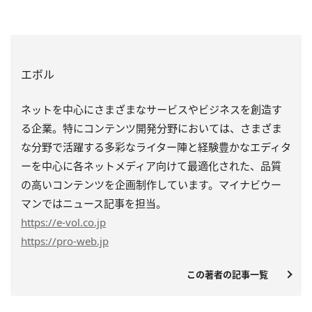
エボル
ネットを中心にさまざまなサービスやビジネスを創造す
る企業。特にコンテンツ開発分野においては、さまざま
な分野で活躍する多彩なライター陣と経験豊かなエディタ
ーを中心に各ネットメディア向けて最適化された、品質
の高いコンテンツを企画制作しています。マイナビウー
マンではニュース記事を担当。
https
://e-vol.co.jp
https
://pro-web.jp
この著者の記事一覧