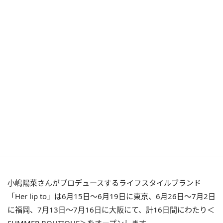
小嶋陽菜さんがプロデュースするライフスタイルブランド
「Her lip to」は6月15日〜6月19日に東京、6月26日〜7月2日
に福岡、7月13日〜7月16日に大阪にて、計16日間にわたり＜