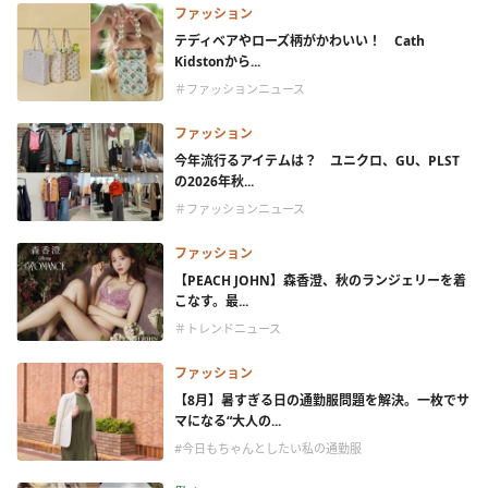
ファッション
テディベアやローズ柄がかわいい！ Cath
Kidstonから...
＃ファッションニュース
ファッション
今年流行るアイテムは？ ユニクロ、GU、PLST
の2026年秋...
＃ファッションニュース
ファッション
【PEACH JOHN】森香澄、秋のランジェリーを着
こなす。最...
＃トレンドニュース
ファッション
【8月】暑すぎる日の通勤服問題を解決。一枚でサ
マになる“大人の...
#今日もちゃんとしたい私の通勤服