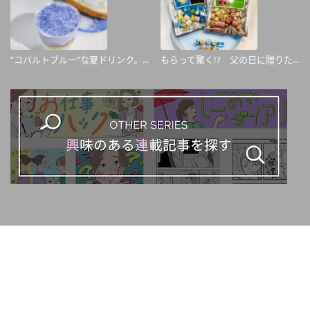
“コバルトブルー”な夏ドリンク。...
もらって驚く!? 父の日に贈りた...