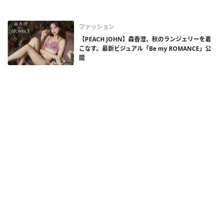
ファッション
【PEACH JOHN】森香澄、秋のランジェリーを着
こなす。最新ビジュアル「Be my ROMANCE」公
開