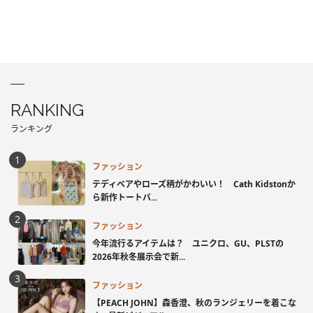
RANKING
ランキング
ファッション
テディベアやローズ柄がかわいい！ Cath Kidstonか
ら新作トートバ...
ファッション
今年流行るアイテムは？ ユニクロ、GU、PLSTの
2026年秋冬展示会で新...
ファッション
【PEACH JOHN】森香澄、秋のランジェリーを着こな