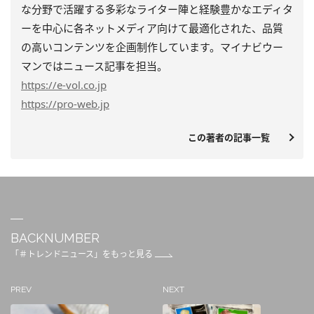
な分野で活躍する多彩なライター陣と経験豊かなエディタ
ーを中心に各ネットメディア向けて最適化された、品質
の高いコンテンツを企画制作しています。マイナビウー
マンではニュース記事を担当。
https
://e-vol.co.jp
https
://pro-web.jp
この著者の記事一覧
BACKNUMBER
「＃トレンドニュース」をもっと見る
PREV
NEXT