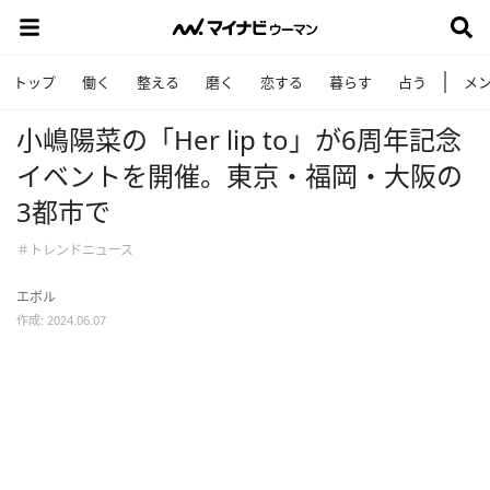
トップ
働く
整える
磨く
恋する
暮らす
占う
メ
小嶋陽菜の「Her lip to」が6周年記念
イベントを開催。東京・福岡・大阪の
3都市で
＃トレンドニュース
エボル
作成: 2024.06.07