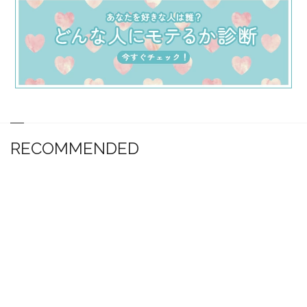
RECOMMENDED