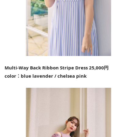
Multi-Way Back Ribbon Stripe Dress 25,000円
color：blue lavender / chelsea pink