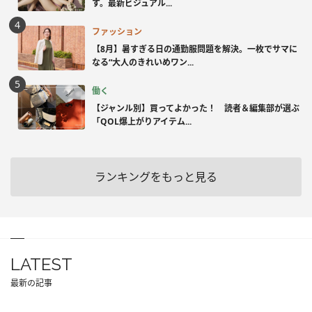
す。最新ビジュアル...
ファッション
【8月】暑すぎる日の通勤服問題を解決。一枚でサマに
なる“大人のきれいめワン...
働く
【ジャンル別】買ってよかった！ 読者＆編集部が選ぶ
「QOL爆上がりアイテム...
ランキングをもっと見る
LATEST
最新の記事