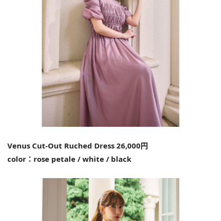
Venus Cut-Out Ruched Dress 26,000円
color：rose petale / white / black