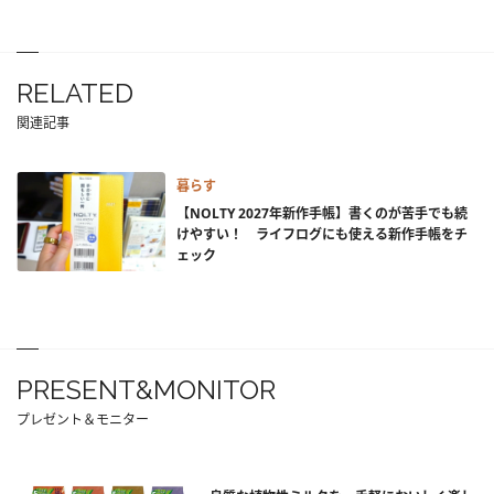
RELATED
関連記事
暮らす
【NOLTY 2027年新作手帳】書くのが苦手でも続
けやすい！ ライフログにも使える新作手帳をチ
ェック
PRESENT&MONITOR
プレゼント＆モニター