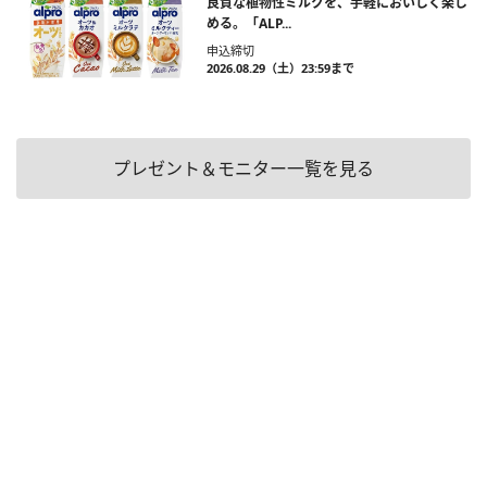
良質な植物性ミルクを、手軽においしく楽し
める。「ALP...
申込締切
2026.08.29（土）23:59まで
プレゼント＆モニター一覧を見る