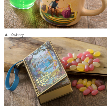
©Disney