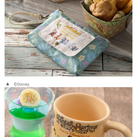
©Disney