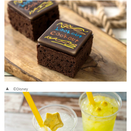
©Disney