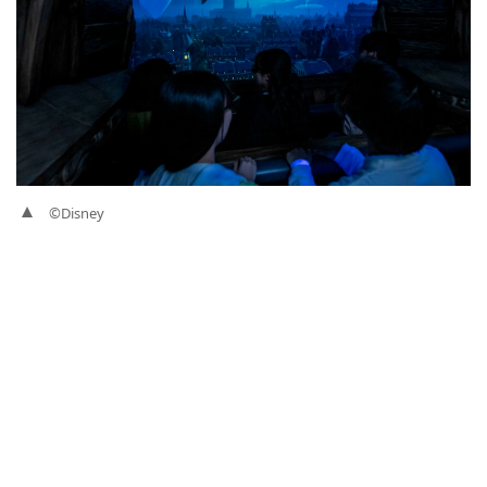
©Disney