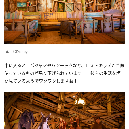
©Disney
中に入ると、パジャマやハンモックなど、ロストキッズが普段
使っているものが吊り下げられています！ 彼らの生活を垣
間見ているようでワクワクしますね！