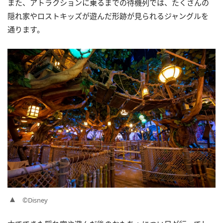
また、アトラクションに乗るまでの待機列では、たくさんの
隠れ家やロストキッズが遊んだ形跡が見られるジャングルを
通ります。
©Disney