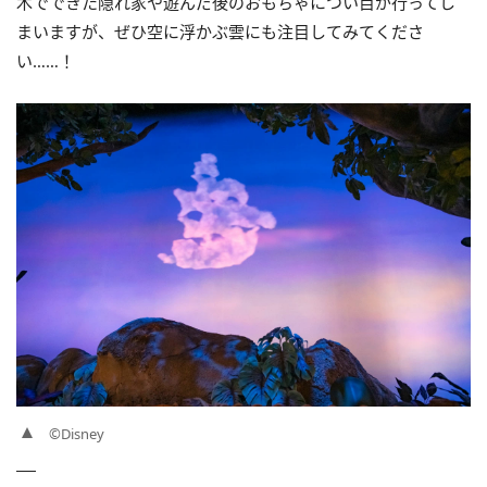
木でできた隠れ家や遊んだ後のおもちゃについ目が行ってし
まいますが、ぜひ空に浮かぶ雲にも注目してみてくださ
い……！
©Disney