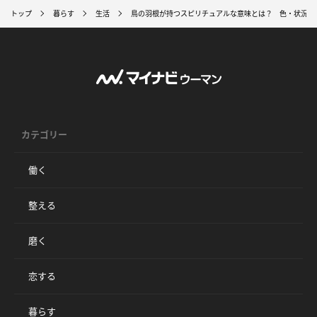
トップ
暮らす
生活
鳥の羽根が持つスピリチュアルな意味とは？ 色・状況・
カテゴリー
働く
整える
磨く
恋する
暮らす