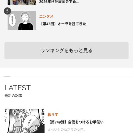
2026年秋冬展示会で新...
エンタメ
【第43回】オーラを視てきた
ランキングをもっと見る
LATEST
最新の記事
暮らす
【第749話】自信をつけるお手伝い
＃ないものねだりの女達。