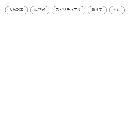
人気記事
専門家
スピリチュアル
暮らす
生活