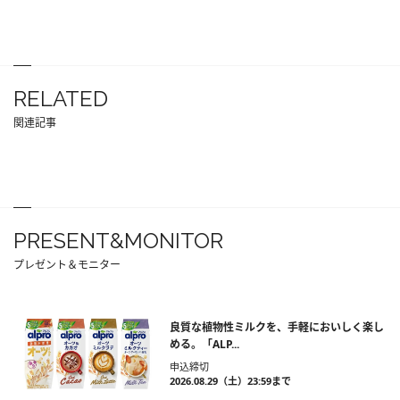
RELATED
関連記事
PRESENT&MONITOR
プレゼント＆モニター
良質な植物性ミルクを、手軽においしく楽し
める。「ALP...
申込締切
2026.08.29（土）23:59まで