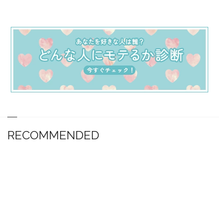
RECOMMENDED