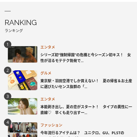
RANKING
ランキング
エンタメ
シリーズ初“強制帰国”の危機と今シーズン初キス！ 女
性が沼るモテテク勃発で...
グルメ
東京駅・羽田空港でしか買えない！ 夏の帰省＆お土産
に選びたいセンス抜群の「...
エンタメ
本能剥き出し、夏の恋がスタート！ タイプの異性に一
直線♡ 早くも走り出す一...
ファッション
今年流行るアイテムは？ ユニクロ、GU、PLSTの