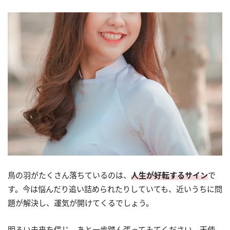
鳥の羽がたくさん落ちているのは、
人生が好転するサイン
で
す。今は悩んだり追い詰められたりしていても、近いうちに問
題が解決し、運気が開けてくるでしょう。
明るい未来を信じ、あと一歩踏ん張ってみてください。天使