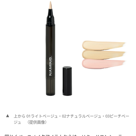
上から 01ライトベージュ・02ナチュラルベージュ・03ピーチベー
ジュ （提供画像）