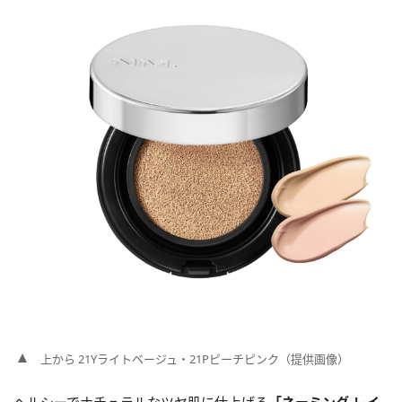
上から 21Yライトベージュ・21Pピーチピンク（提供画像）