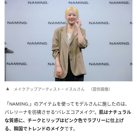
メイクアップアーティスト・イスルさん （提供画像）
「NAMING.」のアイテムを使ってモデルさんに施したのは、
バレリーナを彷彿させる“バレエコアメイク”。
肌はナチュラル
な質感に、チークとリップはピンク色でラブリーに仕上げ
る、韓国でトレンドのメイク
です。