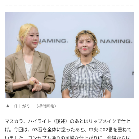
仕上がり （提供画像）
マスカラ、ハイライト（後述）のあとはリップメイクで仕上
げ。今回は、03番を全体に塗ったあと、中央に02番を重ねて
いました。コンセプト通りの可憐な仕上がりに、会場からは