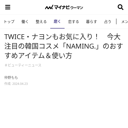
磨く
トップ
働く
整える
恋する
暮らす
占う
メ
TWICE・ナヨンもお気に入り！ 今大
注目の韓国コスメ「NAMING.」のおす
すめアイテム＆使い方
＃ビューティーニュース
仲野もも
作成: 2024.04.23