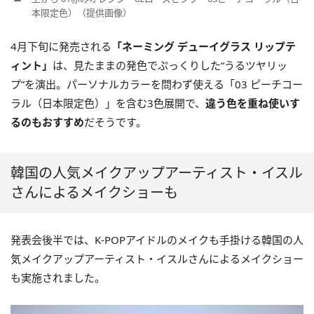
本限定色）（提供画像）
4月下旬に発売される
「ネーミング デューイグラス リップテ
ィント」
は、見たままの発色でぷっくりした“うるツヤリッ
プ”を演出。パーソナルカラーを問わず使える「03 ピーチコー
ラル（日本限定色）」を含む3色展開で、
違う色を重ね使いす
るのもおすすめ
だそうです。
韓国の人気メイクアップアーティスト・イスル
さんによるメイクショーも
発表会後半では、K-POPアイドルのメイクも手掛ける韓国の人
気メイクアップアーティスト・イスルさんによるメイクショー
も実施されました。