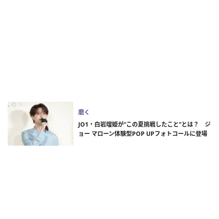
磨く
JO1・白岩瑠姫が“この夏挑戦したこと”とは？ ジ
ョー マローン体験型POP UPフォトコールに登場