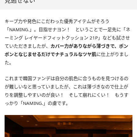
見逃せない
キープ力や発色にこだわった優秀アイテムがそろう
「NAMING.」。目指せナヨン！ ということで一足先に「ネ
ーミング レイヤードフィットクッション 21P」なども試させ
ていただきましたが、
カバー力がありながら薄づきで、ポン
ポンとなじませるだけでナチュラルなツヤ肌
に仕上がりまし
た。
これまで韓国ファンデは自分の肌色に合うものを見つけるの
が難しいなと思っていましたが、これは薄づきなので仕上が
りを調整しやすいのが良い！ そして崩れにくい！ もうす
っかり「NAMING.」の虜です。