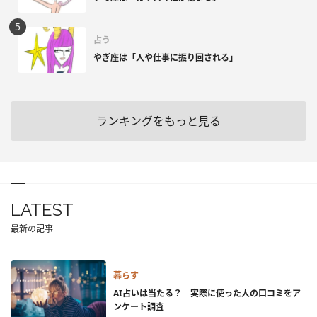
占う
やぎ座は「人や仕事に振り回される」
ランキングをもっと見る
LATEST
最新の記事
暮らす
AI占いは当たる？ 実際に使った人の口コミをア
ンケート調査