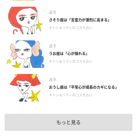
占う
さそり座は「言霊力が激烈に高まる」
＃トシ＆リティのコスモ占い
占う
うお座は「心が揺れる」
＃トシ＆リティのコスモ占い
占う
おうし座は「平常心が成長のカギになる」
＃トシ＆リティのコスモ占い
もっと見る