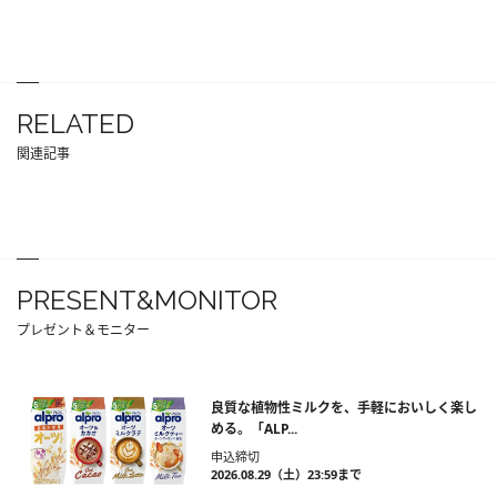
RELATED
関連記事
PRESENT&MONITOR
プレゼント＆モニター
良質な植物性ミルクを、手軽においしく楽し
める。「ALP...
申込締切
2026.08.29（土）23:59まで