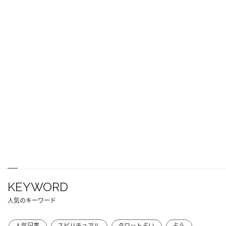
KEYWORD
人気のキーワード
人気記事
スピリチュアル
タロット占い
占う