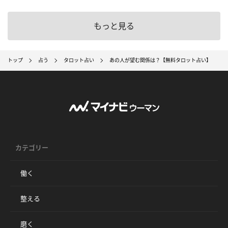
もっと見る
トップ
占う
タロット占い
あの人が望む関係は？【無料タロット占い】
カテゴリー
働く
整える
磨く