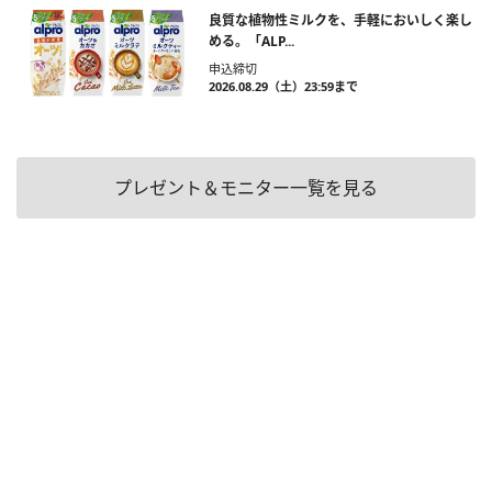
良質な植物性ミルクを、手軽においしく楽し
める。「ALP...
申込締切
2026.08.29（土）23:59まで
プレゼント＆モニター一覧を見る