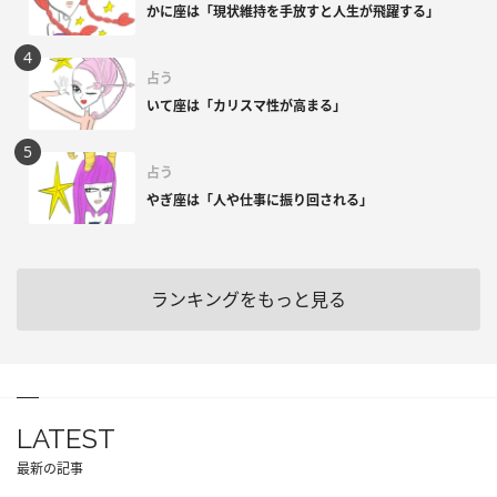
かに座は「現状維持を手放すと人生が飛躍する」
占う
いて座は「カリスマ性が高まる」
占う
やぎ座は「人や仕事に振り回される」
ランキングをもっと見る
LATEST
最新の記事