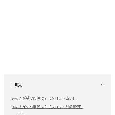
目次
あの人が望む関係は？【タロット占い】
あの人が望む関係は？【タロット別解釈例】
5.法王