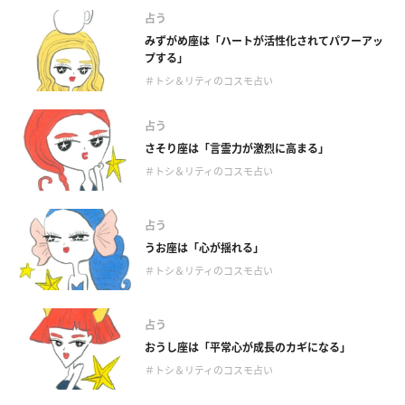
占う
みずがめ座は「ハートが活性化されてパワーアッ
プする」
＃トシ＆リティのコスモ占い
占う
さそり座は「言霊力が激烈に高まる」
＃トシ＆リティのコスモ占い
占う
うお座は「心が揺れる」
＃トシ＆リティのコスモ占い
占う
おうし座は「平常心が成長のカギになる」
＃トシ＆リティのコスモ占い