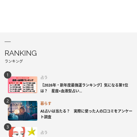
RANKING
ランキング
占う
【2026年・新年度最強運ランキング】気になる第1位
は？ 星座×血液型占い...
暮らす
AI占いは当たる？ 実際に使った人の口コミをアンケー
ト調査
占う