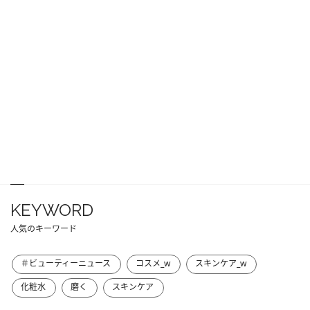
KEYWORD
人気のキーワード
＃ビューティーニュース
コスメ_w
スキンケア_w
化粧水
磨く
スキンケア