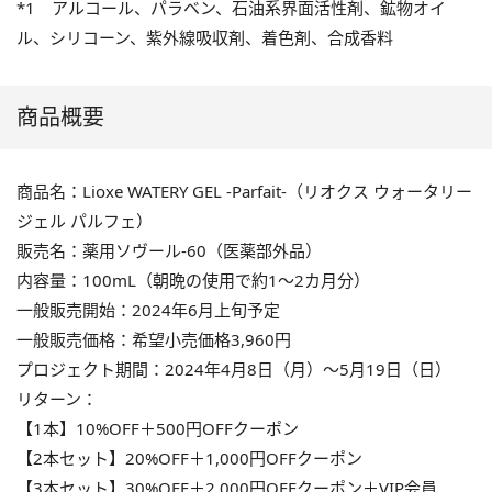
*1 アルコール、パラベン、石油系界面活性剤、鉱物オイ
ル、シリコーン、紫外線吸収剤、着色剤、合成香料
商品概要
商品名：Lioxe WATERY GEL -Parfait-（リオクス ウォータリー
ジェル パルフェ）
販売名：薬用ソヴール-60（医薬部外品）
内容量：100mL（朝晩の使用で約1～2カ月分）
一般販売開始：2024年6月上旬予定
一般販売価格：希望小売価格3,960円
プロジェクト期間：2024年4月8日（月）～5月19日（日）
リターン：
【1本】10%OFF＋500円OFFクーポン
【2本セット】20%OFF＋1,000円OFFクーポン
【3本セット】30%OFF＋2,000円OFFクーポン＋VIP会員