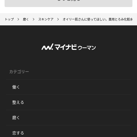
トップ
磨く
スキンケア
オイリー肌さんに使ってほしい。薬用とろみ化粧水が
カテゴリー
働く
整える
磨く
恋する