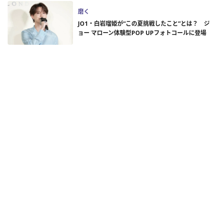
磨く
JO1・白岩瑠姫が“この夏挑戦したこと”とは？ ジ
ョー マローン体験型POP UPフォトコールに登場