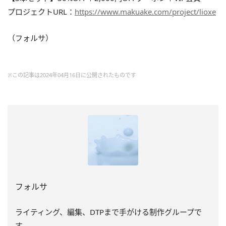
プロジェクトURL：
https://www.makuake.com/project/lioxe
（フォルサ）
※この記事は2024年04月16日に公開されたものです
フォルサ
ライティング、編集、DTPまで手がける制作グループで
す。