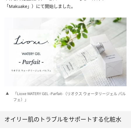
「Makuake」）にて開始しました。
「Lioxe WATERY GEL -Parfait-（リオクス ウォータリージェル パル
フェ）」
オイリー肌のトラブルをサポートする化粧水