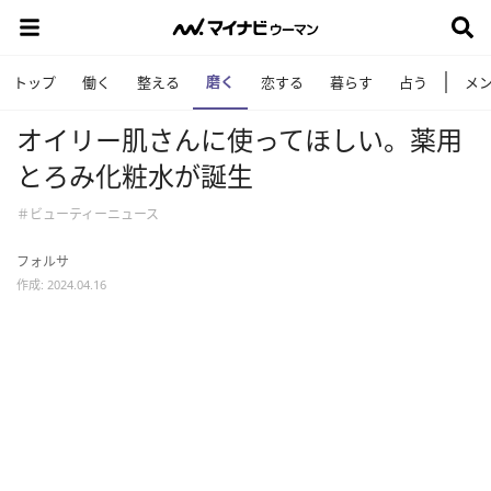
磨く
トップ
働く
整える
恋する
暮らす
占う
メ
オイリー肌さんに使ってほしい。薬用
とろみ化粧水が誕生
＃ビューティーニュース
フォルサ
作成: 2024.04.16