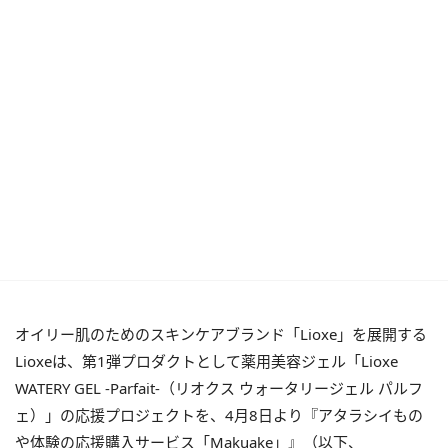
オイリー肌のためのスキンケアブランド「Lioxe」を展開する
Lioxeは、第1弾プロダクトとして薬用美容ジェル「Lioxe
WATERY GEL -Parfait-（リオクス ウォータリージェル パルフ
ェ）」の応援プロジェクトを、4月8日より『アタラシイもの
や体験の応援購入サービス「Makuake」』（以下、