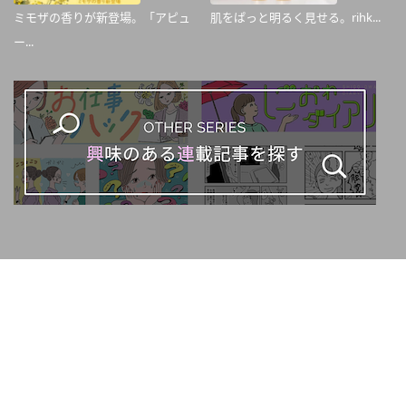
ミモザの香りが新登場。「アピュ
肌をぱっと明るく見せる。rihk...
ー...