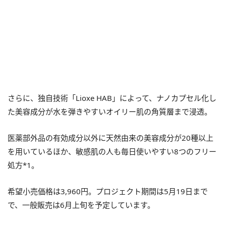
さらに、独自技術「Lioxe HAB」によって、ナノカプセル化し
た美容成分が水を弾きやすいオイリー肌の角質層まで浸透。
医薬部外品の有効成分以外に天然由来の美容成分が20種以上
を用いているほか、敏感肌の人も毎日使いやすい8つのフリー
処方*1。
希望小売価格は3,960円。プロジェクト期間は5月19日まで
で、一般販売は6月上旬を予定しています。