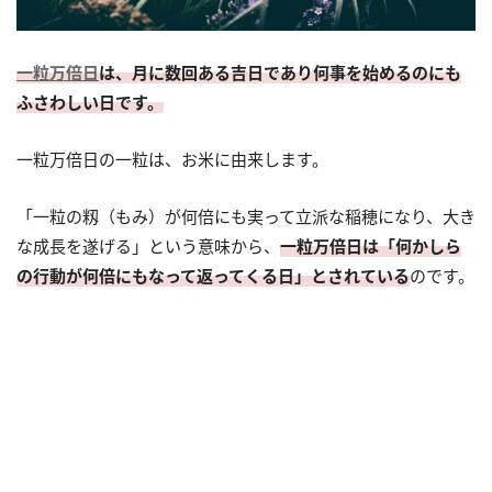
一粒万倍日
は、月に数回ある吉日であり何事を始めるのにも
ふさわしい日です。
一粒万倍日の一粒は、お米に由来します。
「一粒の籾（もみ）が何倍にも実って立派な稲穂になり、大き
な成長を遂げる」という意味から、
一粒万倍日は「何かしら
の行動が何倍にもなって返ってくる日」とされている
のです。