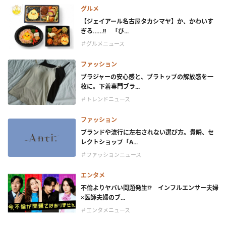
グルメ
【ジェイアール名古屋タカシマヤ】か、かわいす
ぎる……!! 「ぴ...
＃グルメニュース
ファッション
ブラジャーの安心感と、ブラトップの解放感を一
枚に。下着専門ブラ...
＃トレンドニュース
ファッション
ブランドや流行に左右されない選び方。貴瞬、セ
レクトショップ「A...
＃ファッションニュース
エンタメ
不倫よりヤバい問題発生!? インフルエンサー夫婦
×医師夫婦のブ...
＃エンタメニュース