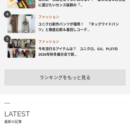
に選びたいセンス抜群の「...
ファッション
ユニクロ新作パンツが優秀！ 「タックワイドパン
ツ」と徹底比較＆着回しコーデ...
ファッション
今年流行るアイテムは？ ユニクロ、GU、PLSTの
2026年秋冬展示会で新...
ランキングをもっと見る
LATEST
最新の記事