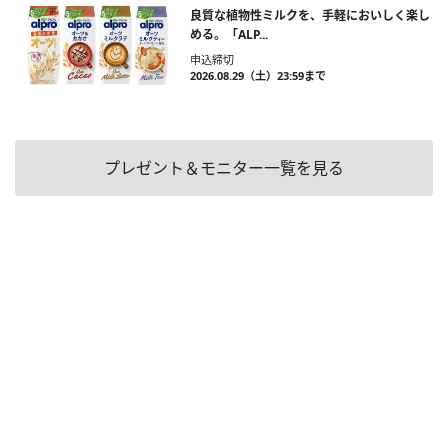
良質な植物性ミルクを、手軽においしく楽し
める。「ALP...
申込締切
2026.08.29（土）23:59まで
プレゼント＆モニター一覧を見る