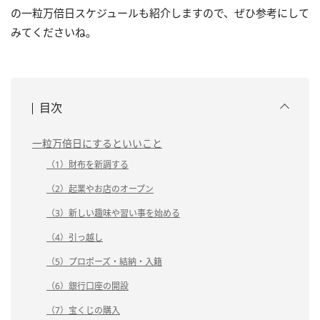
の一粒万倍日スケジュールも紹介しますので、ぜひ参考にして
みてくださいね。
目次
一粒万倍日にするといいこと
（1）財布を新調する
（2）起業やお店のオープン
（3）新しい趣味や習い事を始める
（4）引っ越し
（5）プロポーズ・結納・入籍
（6）銀行口座の開設
（7）宝くじの購入