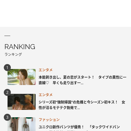
RANKING
ランキング
エンタメ
本能剥き出し、夏の恋がスタート！ タイプの異性に一
直線♡ 早くも走り出す一...
エンタメ
シリーズ初“強制帰国”の危機と今シーズン初キス！ 女
性が沼るモテテク勃発で...
ファッション
ユニクロ新作パンツが優秀！ 「タックワイドパン