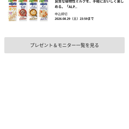
良質な植物性ミルクを、手軽においしく楽し
める。「ALP...
申込締切
2026.08.29（土）23:59まで
プレゼント＆モニター一覧を見る