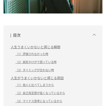
目次
人生うまくいかないと感じる瞬間
（1）評価されなかった時
（2）病気やけがで弱っている時
（3）タイミングが合わない時
人生がうまくいかないと感じる原因
（1）他人と比べてしまうから
（2）自己肯定感が低くなっているから
（3）マイナス思考になっているから