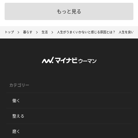
もっと見る
トップ
暮らす
生活
人生がうまくいかないと感じる原因とは？ 人生を良い方
カテゴリー
働く
整える
磨く