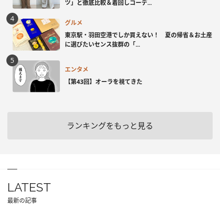
ツ」と徹底比較＆着回しコーデ...
グルメ
東京駅・羽田空港でしか買えない！ 夏の帰省＆お土産
に選びたいセンス抜群の「...
エンタメ
【第43回】オーラを視てきた
ランキングをもっと見る
LATEST
最新の記事