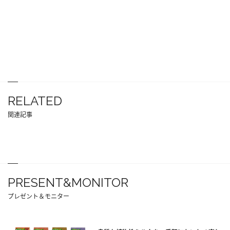
RELATED
関連記事
PRESENT&MONITOR
プレゼント＆モニター