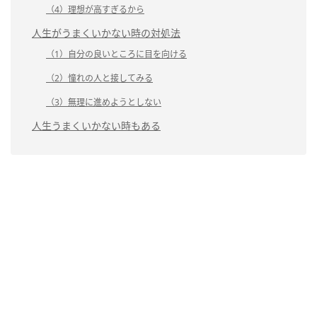
（4）理想が高すぎるから
人生がうまくいかない時の対処法
（1）自分の良いところに目を向ける
（2）憧れの人と接してみる
（3）無理に進めようとしない
人生うまくいかない時もある