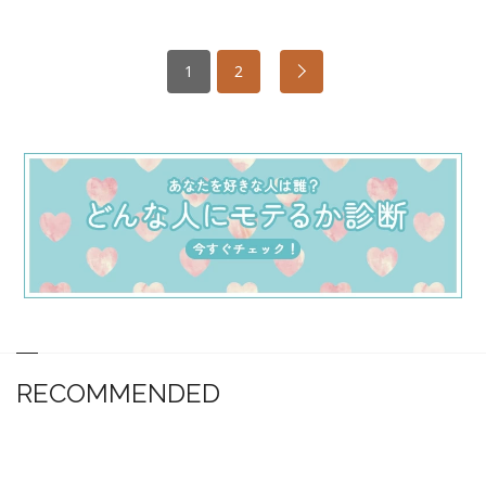
1
2
RECOMMENDED