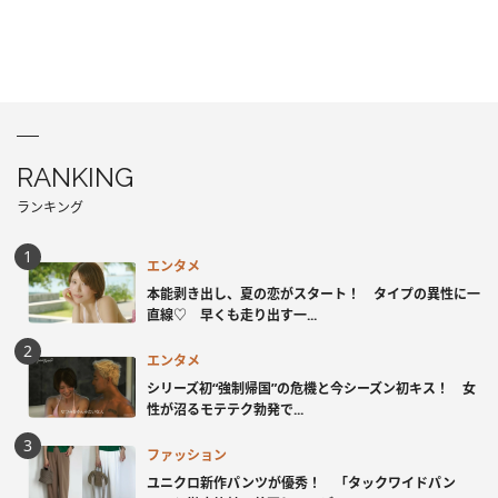
RANKING
ランキング
エンタメ
本能剥き出し、夏の恋がスタート！ タイプの異性に一
直線♡ 早くも走り出す一...
エンタメ
シリーズ初“強制帰国”の危機と今シーズン初キス！ 女
性が沼るモテテク勃発で...
ファッション
ユニクロ新作パンツが優秀！ 「タックワイドパン