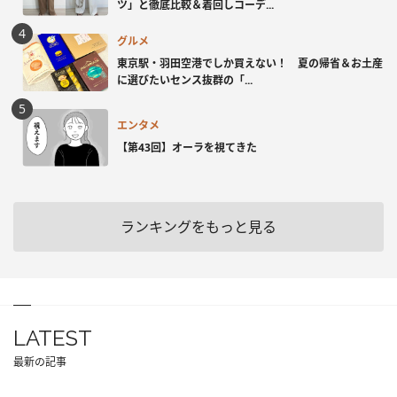
ツ」と徹底比較＆着回しコーデ...
グルメ
東京駅・羽田空港でしか買えない！ 夏の帰省＆お土産
に選びたいセンス抜群の「...
エンタメ
【第43回】オーラを視てきた
ランキングをもっと見る
LATEST
最新の記事