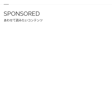
SPONSORED
あわせて読みたいコンテンツ