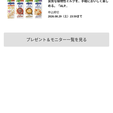
良質な植物性ミルクを、手軽においしく楽し
める。「ALP...
申込締切
2026.08.29（土）23:59まで
プレゼント＆モニター一覧を見る