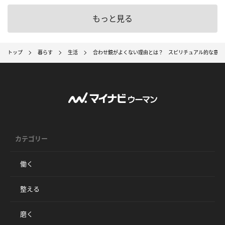
もっと見る
トップ
暮らす
生活
合わせ鏡がよくない理由とは？ スピリチュアル的な意味
カテゴリー
働く
整える
磨く