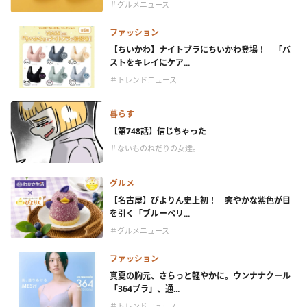
＃グルメニュース
ファッション
【ちいかわ】ナイトブラにちいかわ登場！ 「バ
ストをキレイにケア...
＃トレンドニュース
暮らす
【第748話】信じちゃった
＃ないものねだりの女達。
グルメ
【名古屋】ぴよりん史上初！ 爽やかな紫色が目
を引く「ブルーベリ...
＃グルメニュース
ファッション
真夏の胸元、さらっと軽やかに。ウンナナクール
「364ブラ」、通...
＃トレンドニュース