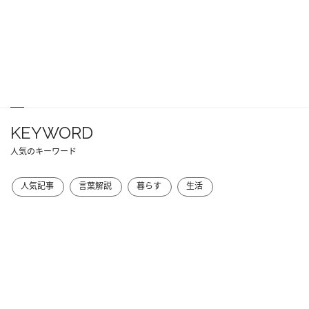
KEYWORD
人気のキーワード
人気記事
言葉解説
暮らす
生活