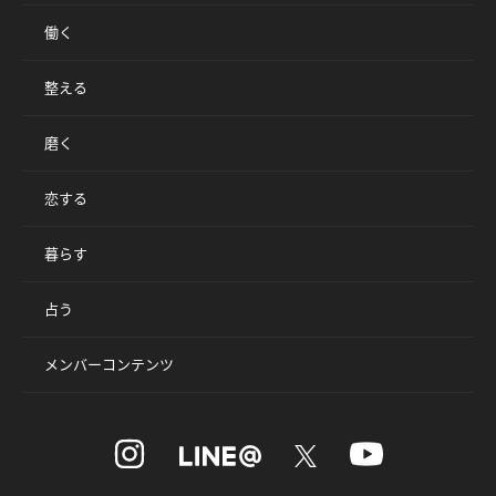
働く
整える
磨く
恋する
暮らす
占う
メンバーコンテンツ