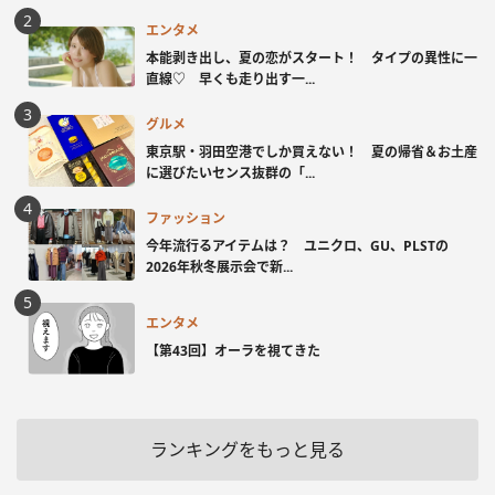
エンタメ
本能剥き出し、夏の恋がスタート！ タイプの異性に一
直線♡ 早くも走り出す一...
グルメ
東京駅・羽田空港でしか買えない！ 夏の帰省＆お土産
に選びたいセンス抜群の「...
ファッション
今年流行るアイテムは？ ユニクロ、GU、PLSTの
2026年秋冬展示会で新...
エンタメ
【第43回】オーラを視てきた
ランキングをもっと見る