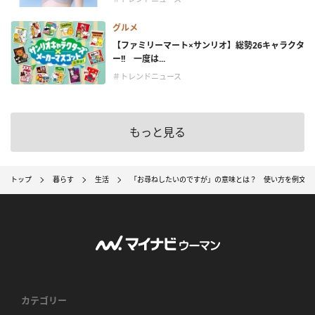
グルメ
【ファミリーマート×サンリオ】総勢26キャラクタ
ー!! 一度は...
＃トレンドニュース
もっと見る
トップ
暮らす
生活
「お尋ねしたいのですが」の意味とは？ 使い方を例文つ
カテゴリー