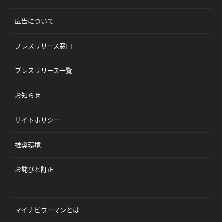
広告について
プレスリリース窓口
プレスリリース一覧
お知らせ
サイトポリシー
推奨環境
お詫びと訂正
マイナビウーマンとは