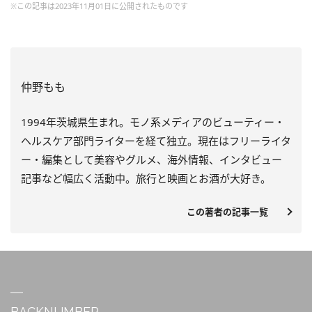
※この記事は2023年11月01日に公開されたものです
仲野もも
1994年茨城県生まれ。モノ系メディアのビューティー・
ヘルスケア部門ライターを経て独立。現在はフリーライタ
ー・編集として美容やグルメ、海外情報、インタビュー
記事など幅広く活動中。旅行と映画とお酒が大好き。
この著者の記事一覧
BACKNUMBER