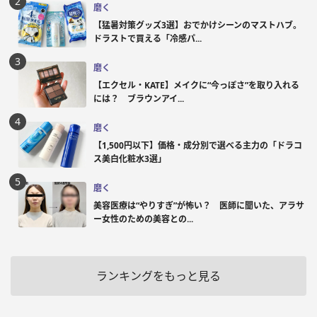
磨く
【猛暑対策グッズ3選】おでかけシーンのマストハブ。
ドラストで買える「冷感パ...
磨く
【エクセル・KATE】メイクに“今っぽさ”を取り入れる
には？ ブラウンアイ...
磨く
【1,500円以下】価格・成分別で選べる主力の「ドラコ
ス美白化粧水3選」
磨く
美容医療は“やりすぎ”が怖い？ 医師に聞いた、アラサ
ー女性のための美容との...
ランキングをもっと見る