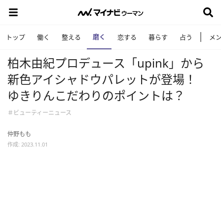
磨く
トップ
働く
整える
恋する
暮らす
占う
メ
柏木由紀プロデュース「upink」から
新色アイシャドウパレットが登場！
ゆきりんこだわりのポイントは？
＃ビューティーニュース
仲野もも
作成: 2023.11.01