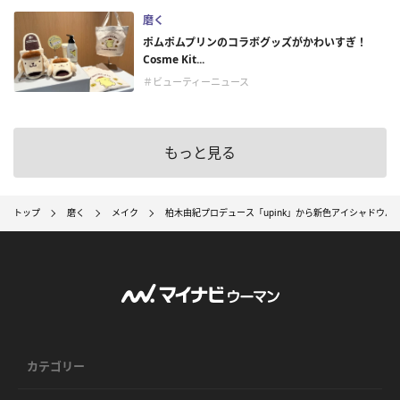
磨く
ポムポムプリンのコラボグッズがかわいすぎ！
Cosme Kit...
＃ビューティーニュース
もっと見る
トップ
磨く
メイク
柏木由紀プロデュース「upink」から新色アイシャドウ
カテゴリー