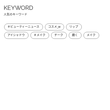
KEYWORD
人気のキーワード
＃ビューティーニュース
コスメ_w
リップ
アイシャドウ
＃メイク
チーク
磨く
メイク