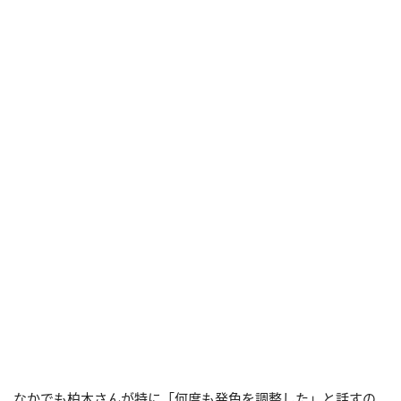
なかでも柏木さんが特に「何度も発色を調整した」と話すの