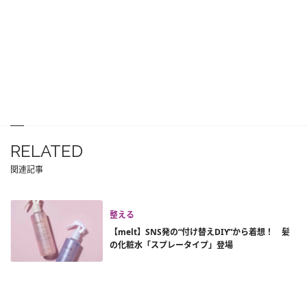
RELATED
関連記事
整える
【melt】SNS発の“付け替えDIY”から着想！ 髪
の化粧水「スプレータイプ」登場