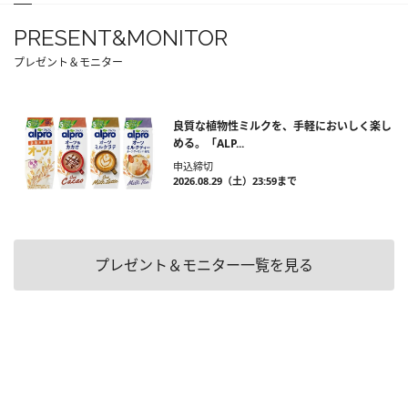
PRESENT&MONITOR
プレゼント＆モニター
良質な植物性ミルクを、手軽においしく楽し
める。「ALP...
申込締切
2026.08.29（土）23:59まで
プレゼント＆モニター一覧を見る