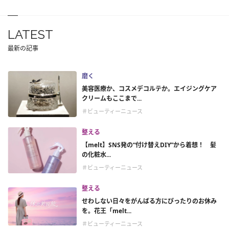
LATEST
最新の記事
磨く
美容医療か、コスメデコルテか。エイジングケア
クリームもここまで...
＃ビューティーニュース
整える
【melt】SNS発の“付け替えDIY”から着想！ 髪
の化粧水...
＃ビューティーニュース
整える
せわしない日々をがんばる方にぴったりのお休み
を。花王「melt...
＃ビューティーニュース