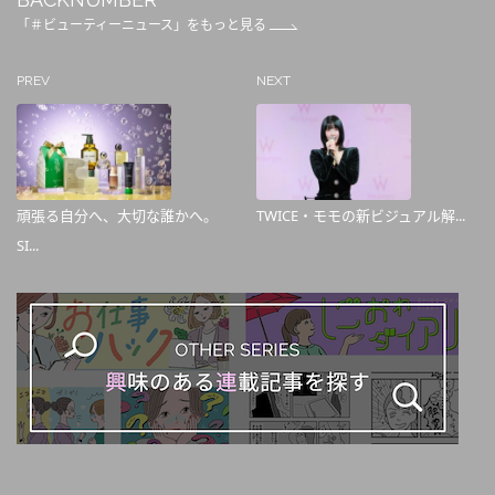
「＃ビューティーニュース」をもっと見る
PREV
NEXT
頑張る自分へ、大切な誰かへ。
TWICE・モモの新ビジュアル解...
SI...