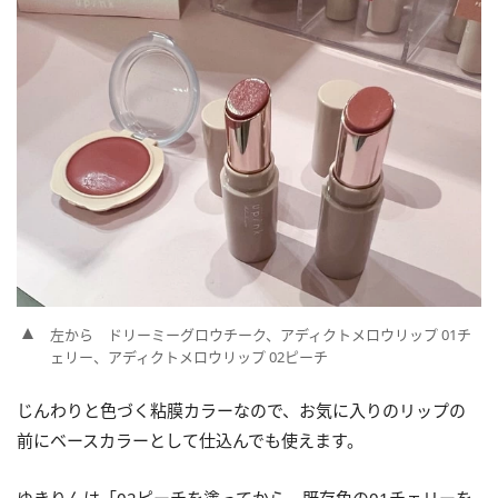
左から ドリーミーグロウチーク、アディクトメロウリップ 01チ
ェリー、アディクトメロウリップ 02ピーチ
じんわりと色づく粘膜カラーなので、お気に入りのリップの
前にベースカラーとして仕込んでも使えます。
ゆきりんは「02ピーチを塗ってから、既存色の01チェリーを