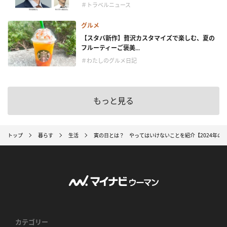
＃トラベルニュース
グルメ
【スタバ新作】贅沢カスタマイズで楽しむ、夏の
フルーティーご褒美...
＃わたしのグルメ日記
もっと見る
トップ
暮らす
生活
寅の日とは？ やってはいけないことを紹介【2024年の
カテゴリー