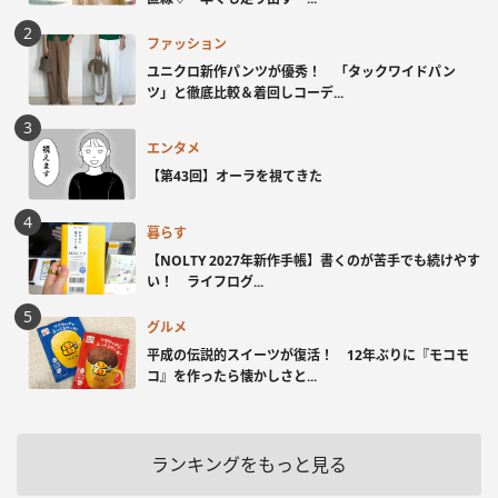
ファッション
ユニクロ新作パンツが優秀！ 「タックワイドパン
ツ」と徹底比較＆着回しコーデ...
エンタメ
【第43回】オーラを視てきた
暮らす
【NOLTY 2027年新作手帳】書くのが苦手でも続けやす
い！ ライフログ...
グルメ
平成の伝説的スイーツが復活！ 12年ぶりに『モコモ
コ』を作ったら懐かしさと...
ランキングをもっと見る