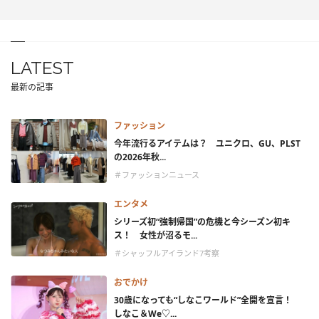
LATEST
最新の記事
ファッション
今年流行るアイテムは？ ユニクロ、GU、PLST
の2026年秋...
＃ファッションニュース
エンタメ
シリーズ初“強制帰国”の危機と今シーズン初キ
ス！ 女性が沼るモ...
＃シャッフルアイランド7考察
おでかけ
30歳になっても“しなこワールド”全開を宣言！
しなこ＆We♡...