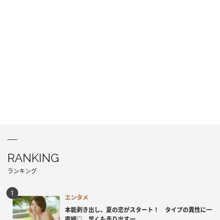
RANKING
ランキング
エンタメ
本能剥き出し、夏の恋がスタート！ タイプの異性に一
直線♡ 早くも走り出す一...