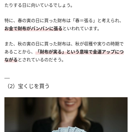
たりする日に向いているでしょう。
特に、春の寅の日に買った財布は「春＝張る」と考えられ、
お金で財布がパンパンに張る
といわれています。
また、秋の寅の日に買った財布は、秋が収穫や実りの時期で
あることから、
「財布が実る」という意味で金運アップにつ
ながる
とされているのだそう。
（2）宝くじを買う