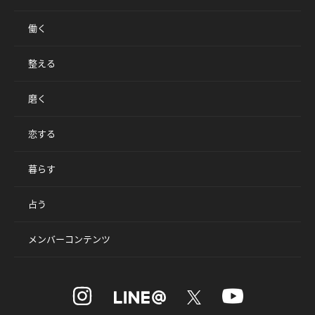
働く
整える
磨く
恋する
暮らす
占う
メンバーコンテンツ