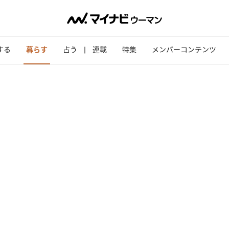
する
暮らす
占う
連載
特集
メンバーコンテンツ