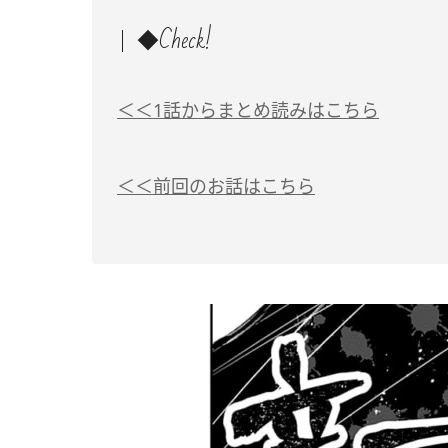
◆Check!
＜＜1話からまとめ読みはこちら
＜＜前回のお話はこちら