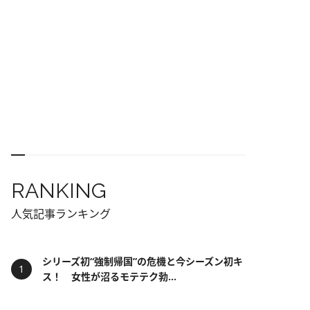
RANKING
人気記事ランキング
シリーズ初“強制帰国”の危機と今シーズン初キ
ス！ 女性が沼るモテテク勃...