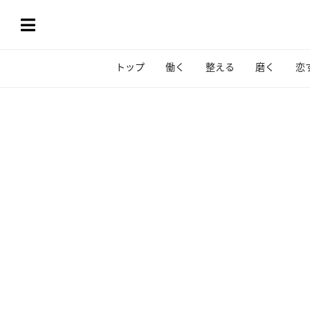
トップ
働く
整える
磨く
恋