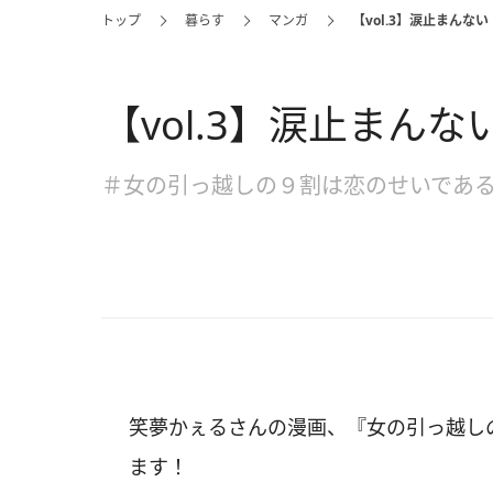
トップ
暮らす
マンガ
【vol.3】涙止まんない
【vol.3】涙止まんな
＃女の引っ越しの９割は恋のせいであ
笑夢かぇるさんの漫画、『女の引っ越し
ます！