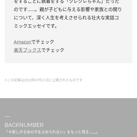
をすることに執着をする「クレクレちゃん」だった
のです……。親が子どもに与える影響や家族との関り
について、深く人生を考えさせられる壮大な実話コ
ミックエッセイです。
Amazon
でチェック
楽天ブックス
でチェック
※この記事は2023年07月21日に公開されたものです
BACKNUMBER
「＃欲しがるあの子を止められない」をもっと見る