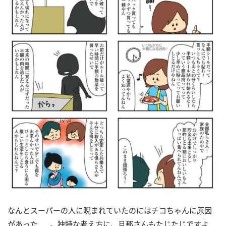
なんとスーパーの人に睨まれていたのにはチコちゃんに原因
があった……。独特な考え方に、旦那さんもたじたじですよ