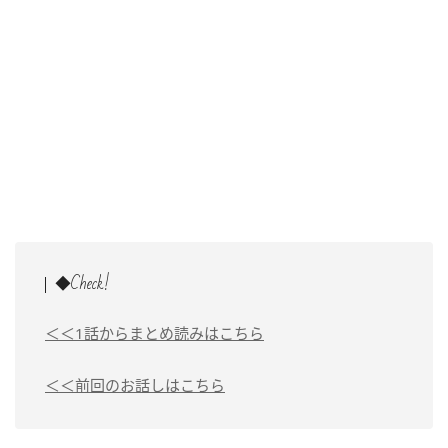
◆Check!
＜＜1話からまとめ読みはこちら
＜＜前回のお話しはこちら