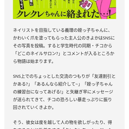
ネイリストを目指している義理の姪っ子ちゃんに、
かわいく爪を塗ってもらった主人公のきよかはSNSに
その写真を投稿。すると学生時代の同期・チコから
「どこのネイルサロン?」とコメントが入るところか
ら物語は始まります。
SNS上でのちょっとした交流のつもりが「友達割引と
かある?」「あるんなら紹介して~」「姪っ子ちゃん
の練習台になってあげる!」と矢継ぎ早にメッセージ
が送られてきて、チコの恐ろしい暴走っぷりに振り
回されていくきよか。
そう、彼女は度を越して人の物を欲しがったり、得