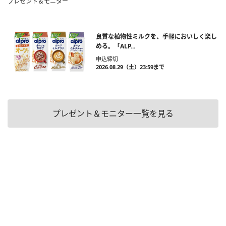
プレゼント＆モニター
良質な植物性ミルクを、手軽においしく楽し
める。「ALP...
申込締切
2026.08.29（土）23:59まで
プレゼント＆モニター一覧を見る