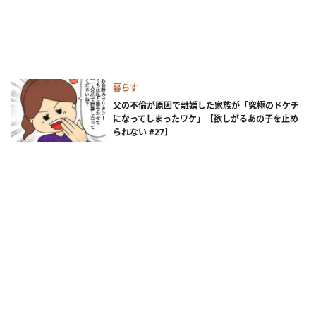
暮らす
父の不倫が原因で離婚した家族が「究極のドケチ
になってしまったワケ」【欲しがるあの子を止め
られない #27】