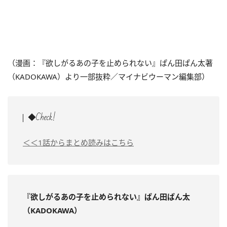
（漫画：『欲しがるあの子を止められない』ぱん田ぱん太著
（KADOKAWA）より一部抜粋／マイナビウーマン編集部）
◆Check!
＜＜1話からまとめ読みはこちら
『欲しがるあの子を止められない』ぱん田ぱん太
（KADOKAWA）