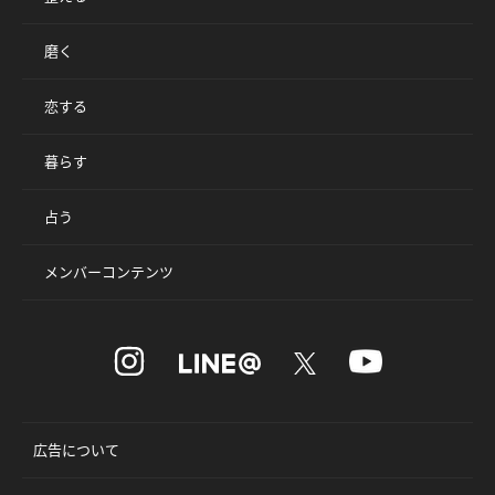
磨く
恋する
暮らす
占う
メンバーコンテンツ
広告について