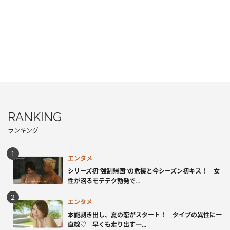
RANKING
ランキング
エンタメ
シリーズ初“強制帰国”の危機と今シーズン初キス！ 女
性が沼るモテテク勃発で...
エンタメ
本能剥き出し、夏の恋がスタート！ タイプの異性に一
直線♡ 早くも走り出す一...