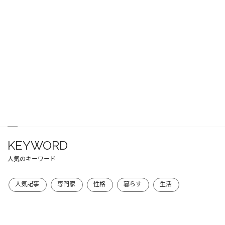
KEYWORD
人気のキーワード
人気記事
専門家
性格
暮らす
生活