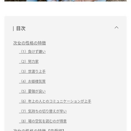
目次
次女の性格の特徴
（1）負けず嫌い
（2）努力家
（3）世渡り上手
（4）お姫様気質
（5）要領が良い
（6）年上の人とのコミュニケーションが上手
（7）気持ちの切り替えが早い
（8）場の空気を読むのが得意
次女の性格の特徴【恋愛編】