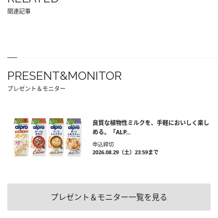
関連記事
PRESENT&MONITOR
プレゼント＆モニター
良質な植物性ミルクを、手軽においしく楽し
める。「ALP...
申込締切
2026.08.29（土）23:59まで
プレゼント＆モニター一覧を見る