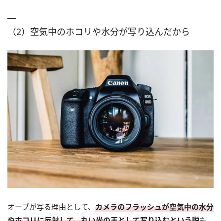
（2）空気中のホコリや水分が写り込んだから
オーブが写る理由として、
カメラのフラッシュが空気中の水分
やホコリに反射して、丸い光の玉として写り込むという説
も