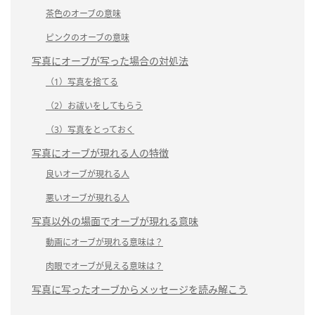
茶色のオーブの意味
ピンクのオーブの意味
写真にオーブが写った場合の対処法
（1）写真を捨てる
（2）お祓いをしてもらう
（3）写真をとっておく
写真にオーブが現れる人の特徴
良いオーブが現れる人
悪いオーブが現れる人
写真以外の場面でオーブが現れる意味
動画にオーブが現れる意味は？
肉眼でオーブが見える意味は？
写真に写ったオーブからメッセージを読み解こう