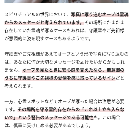
スピリチュアルの世界において、
写真に写り込むオーブは霊魂
からのメッセージと考えられています。
その場所にたまたま
存在していた霊魂が写るケースもあれば、守護霊やご先祖様
が意図的に姿を現すケースもあるようです。
守護霊やご先祖様があえてオーブという形で写真に写り込むの
は、あなたに何か大切なメッセージを届けたいからかもしれ
ません。
オーブを見たときに安心感を覚えたなら、無意識の
うちに守護霊やご先祖様の愛情を感じ取っているサイン
だと
考えられます。
一方、心霊スポットなどでオーブが写った場合は注意が必要
です。
その場所を守る霊的存在からの「これ以上立ち入らな
いで」という警告のメッセージである可能性
も。この場合
は、慎重に受け止める必要があるでしょう。