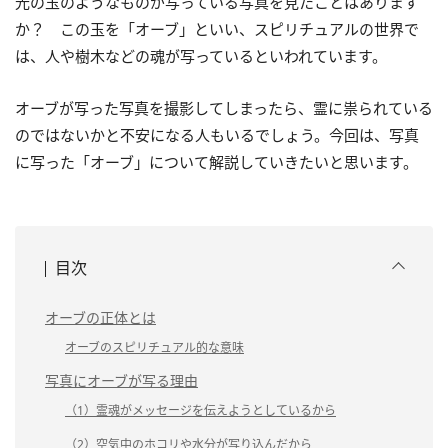
光の玉のようなものが写っている写真を見たことはあります
か？ この玉を「オーブ」といい、スピリチュアルの世界で
は、人や樹木などの魂が写っているといわれています。
オーブが写った写真を撮影してしまったら、霊に祟られている
のではないかと不安になる人もいるでしょう。今回は、写真
に写った「オーブ」について解説していきたいと思います。
目次
オーブの正体とは
オーブのスピリチュアル的な意味
写真にオーブが写る理由
（1）霊魂がメッセージを伝えようとしているから
（2）空気中のホコリや水分が写り込んだから