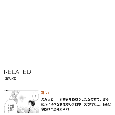
RELATED
関連記事
暮らす
スカっと！ 婚約者を横取りした女の前で、さら
にハイスぺな男性からプロポーズされて……【悪役
令嬢は２度死ぬ＃7】