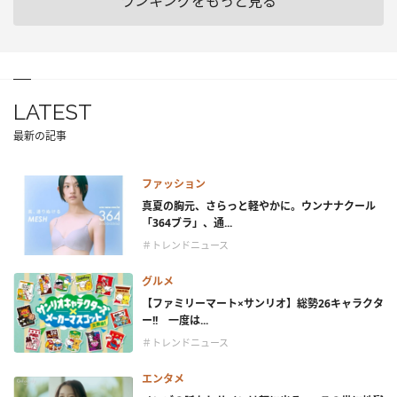
ランキングをもっと見る
LATEST
最新の記事
ファッション
真夏の胸元、さらっと軽やかに。ウンナナクール
「364ブラ」、通...
＃トレンドニュース
グルメ
【ファミリーマート×サンリオ】総勢26キャラクタ
ー!! 一度は...
＃トレンドニュース
エンタメ