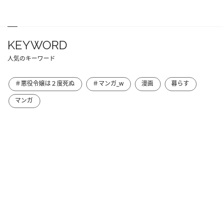
KEYWORD
人気のキーワード
＃悪役令嬢は２度死ぬ
＃マンガ_w
漫画
暮らす
マンガ