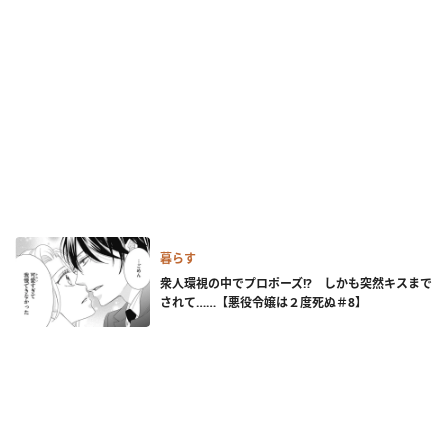
暮らす
衆人環視の中でプロポーズ!? しかも突然キスまで
されて……【悪役令嬢は２度死ぬ＃8】