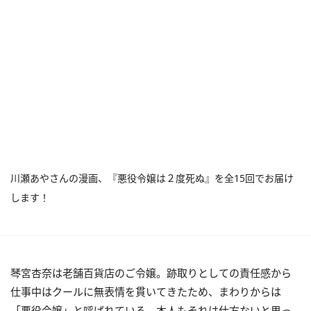
川瀬あやさんの漫画、『悪役令嬢は２度死ぬ』を全15回でお届け
します！
琴宮杏奈は老舗百貨店のご令嬢。跡取りとしての責任感から
仕事中はクールに無表情を貫いてきたため、まわりからは
「悪役令嬢」と呼ばれている。本人もそれは仕方ないと思っ