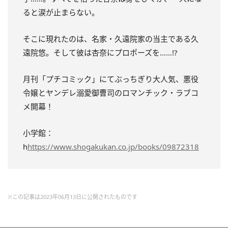
ると涙が止まらない。
そこに現れたのは、名家・久遠院家の当主である久
遠院悠。そして彼は杏奈にプロポーズを……!?
月刊「プチコミック」にてぶっちぎり大人気、悪役
令嬢とヤンデレ溺愛御曹司のロマンチック・ラブコ
メ開幕！
小学館：
h
https://www.shogakukan.co.jp/books/09872318
※この記事は2023年06月13日に公開されたものです