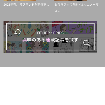
2023年春、各ブランドが新作を...
もうマスクで隠せない……ノーマ
ス...