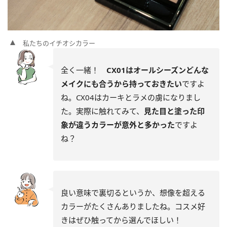
私たちのイチオシカラー
全く一緒！
CX01はオールシーズンどんな
メイクにも合うから持っておきたい
ですよ
ね。CX04はカーキとラメの虜になりまし
た。実際に触れてみて、
見た目と塗った印
象が違うカラーが意外と多かった
ですよ
ね？
良い意味で裏切るというか、想像を超える
カラーがたくさんありましたね。コスメ好
きはぜひ触ってから選んでほしい！