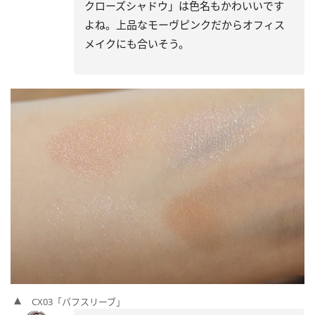
クローズシャドウ」は色名もかわいいです
よね。上品なモーヴピンクだからオフィス
メイクにも合いそう。
CX03「パフスリーブ」