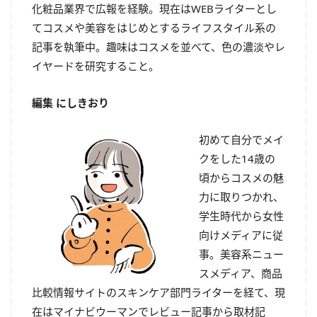
化粧品業界で広報を経験。現在はWEBライターとし
てコスメや美容をはじめとするライフスタイル系の
記事を執筆中。趣味はコスメを並べて、色の濃淡やレ
イヤードを研究すること。
編集 にしきおり
初めて自分でメイ
クをした14歳の
頃からコスメの魅
力に取りつかれ、
学生時代から女性
向けメディアに従
事。美容系ニュー
スメディア、商品
比較情報サイトのスキンケア部門ライターを経て、現
在はマイナビウーマンでレビュー記事から取材記