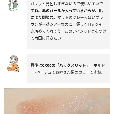
パキッと発色しすぎないので使いやすいで
すね。
赤のパールが入っているからか、肌
により馴染む。
マットのグレーっぽいブラ
ウンが一番シアーなのに、優しく目元を引
き締めてくれそう。このアイシャドウをつけ
て南国に行きたい！
最後は
CX06の「バックスリット」
。ボルド
ー×ベージュでお姉さん系のカラーですね。