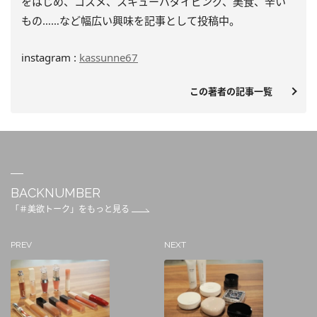
をはじめ、
コスメ、スキューバダイビング、美食、辛い
もの……
など幅広い興味を記事として投稿中。
instagram :
kassunne67
この著者の記事一覧
BACKNUMBER
「＃美欲トーク」をもっと見る
PREV
NEXT