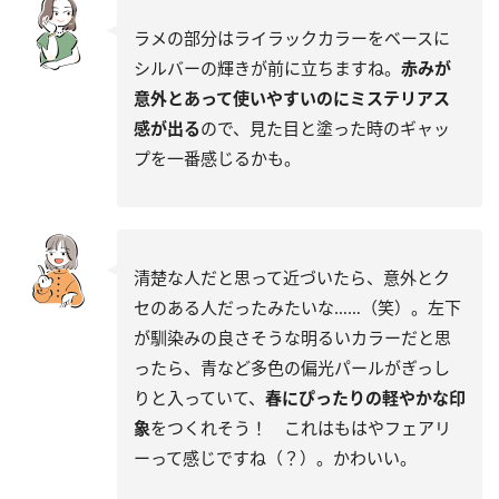
ラメの部分はライラックカラーをベースに
シルバーの輝きが前に立ちますね。
赤みが
意外とあって使いやすいのにミステリアス
感が出る
ので、見た目と塗った時のギャッ
プを一番感じるかも。
清楚な人だと思って近づいたら、意外とク
セのある人だったみたいな……（笑）。左下
が馴染みの良さそうな明るいカラーだと思
ったら、青など多色の偏光パールがぎっし
りと入っていて、
春にぴったりの軽やかな印
象
をつくれそう！ これはもはやフェアリ
ーって感じですね（？）。かわいい。