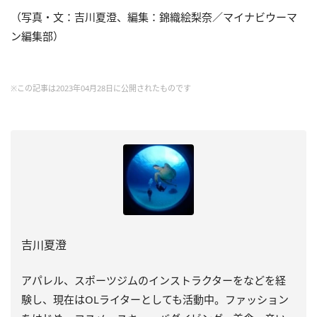
（写真・文：吉川夏澄、編集：錦織絵梨奈／マイナビウーマ
ン編集部）
※この記事は2023年04月28日に公開されたものです
吉川夏澄
アパレル、スポーツジムのインストラクターをなどを経
験し、
現在はOLライターとしても活動中。ファッション