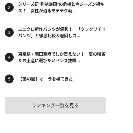
シリーズ初“強制帰国”の危機と今シーズン初キ
ス！ 女性が沼るモテテク勃...
ユニクロ新作パンツが優秀！ 「タックワイド
パンツ」と徹底比較＆着回しコ...
東京駅・羽田空港でしか買えない！ 夏の帰省
＆お土産に選びたいセンス抜群...
【第43回】オーラを視てきた
ランキング一覧を見る