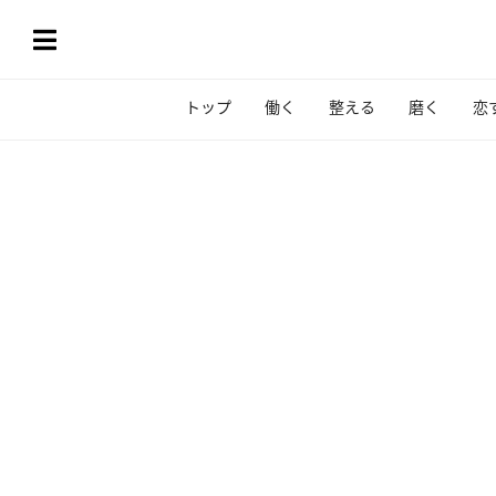
トップ
働く
整える
磨く
恋