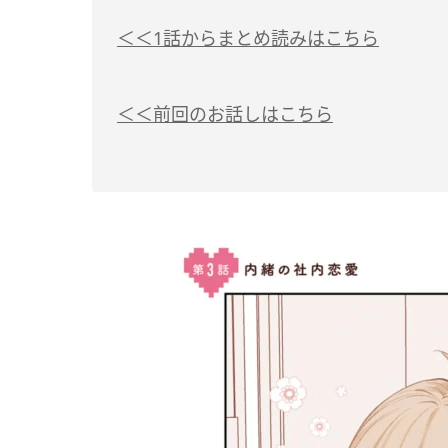
＜＜1話からまとめ読みはこちら
＜＜前回のお話しはこちら