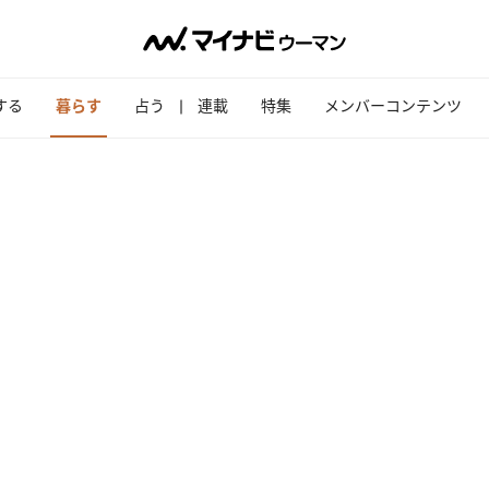
する
暮らす
占う
連載
特集
メンバーコンテンツ