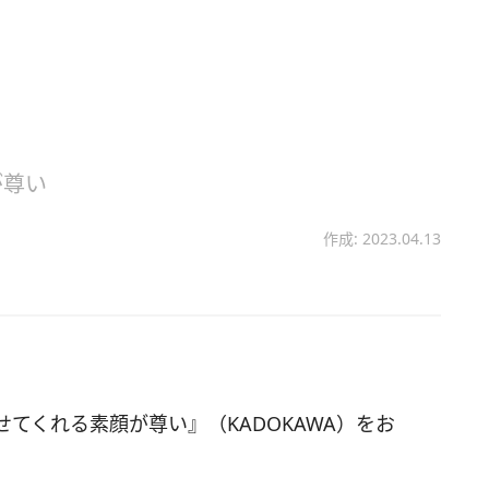
が尊い
作成: 2023.04.13
てくれる素顔が尊い』（KADOKAWA）をお