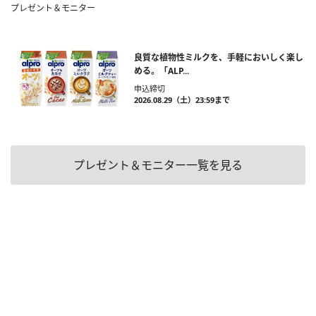
プレゼント＆モニター
良質な植物性ミルクを、手軽においしく楽し
める。「ALP...
申込締切
2026.08.29（土）23:59まで
プレゼント＆モニター一覧を見る