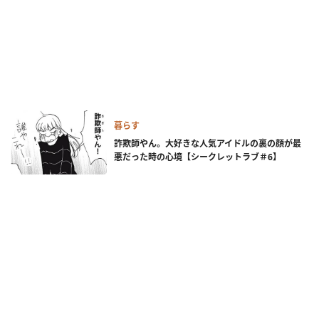
暮らす
詐欺師やん。大好きな人気アイドルの裏の顔が最
悪だった時の心境【シークレットラブ＃6】