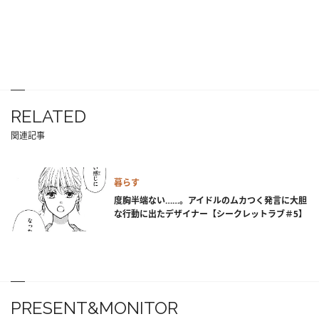
RELATED
関連記事
暮らす
度胸半端ない……。アイドルのムカつく発言に大胆
な行動に出たデザイナー【シークレットラブ＃5】
PRESENT&MONITOR