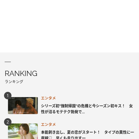
RANKING
ランキング
エンタメ
シリーズ初“強制帰国”の危機と今シーズン初キス！ 女
性が沼るモテテク勃発で...
エンタメ
本能剥き出し、夏の恋がスタート！ タイプの異性に一
直線♡ 早くも走り出す一...