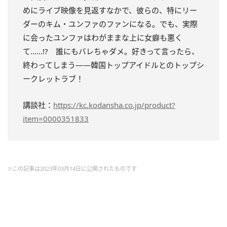
めにライブ映像を見返すなかで、彼らの、特にリー
ダーのキム・ユンファのファンになる。でも、実際
に会ったユンファはわがままな上に女癖も悪く
て……!? 誰にもバレちゃダメ。好きって言ったら、
終わってしまう――韓国トップアイドルとのトップシ
ークレットラブ！
講談社：
https://kc.kodansha.co.jp/product?
item=0000351833
※この記事は2023年03月14日に公開されたものです