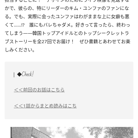
かで、彼らの、特にリーダーのキム・ユンファのファンにな
る。でも、実際に会ったユンファはわがままな上に女癖も悪
くて……!? 誰にもバレちゃダメ。好きって言ったら、終わっ
てしまう――韓国トップアイドルとのトップシークレットラ
ブストーリーを全27回でお届け！ ぜひ書籍とあわせてお楽
しみください。
◆Check!
＜＜前回のお話はこちら
＜＜1話からまとめ読みはこち