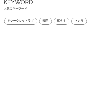
KEYWORD
人気のキーワード
＃シークレットラブ
漫画
暮らす
マンガ