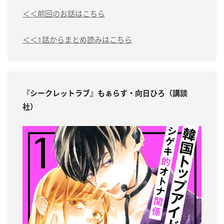
＜＜前回のお話はこちら
＜＜1話からまとめ読みはこちら
『シークレットラブ』もぁらす・向日ひろ（講談
社）