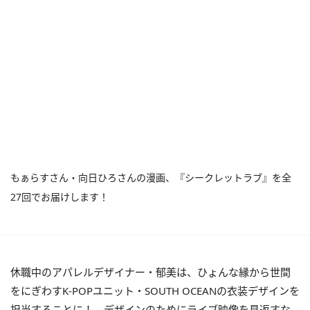
もぁらすさん・向日ひろさんの漫画、『シークレットラブ』を全
27回でお届けします！
休職中のアパレルデザイナー・郁美は、ひょんな縁から世間
をにぎわすK-POPユニット・SOUTH OCEANの衣装デザインを
担当することに！ デザインのためにライブ映像を見返すな