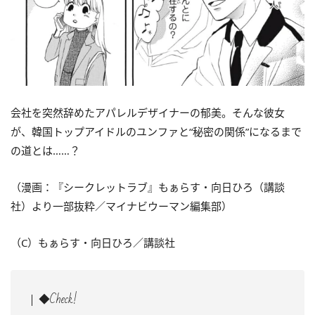
会社を突然辞めたアパレルデザイナーの郁美。そんな彼女
が、韓国トップアイドルのユンファと“秘密の関係”になるまで
の道とは……？
（漫画：『シークレットラブ』もぁらす・向日ひろ（講談
社）より一部抜粋／マイナビウーマン編集部）
（C）もぁらす・向日ひろ／講談社
◆Check!