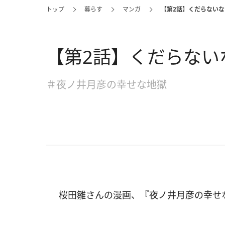
トップ
暮らす
マンガ
【第2話】くだらないな
【第2話】くだらない
＃夜ノ井月彦の幸せな地獄
桜田雛さんの漫画、『夜ノ井月彦の幸せ