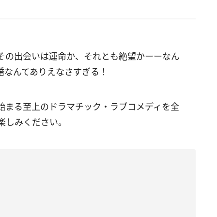
その出会いは運命か、それとも絶望かーーなん
婚なんてありえなさすぎる！
始まる至上のドラマチック・ラブコメディを全
楽しみください。