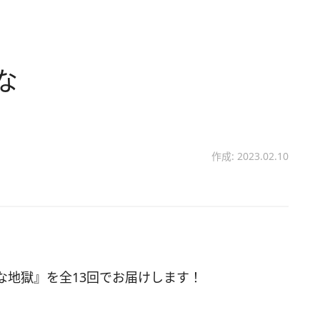
な
作成: 2023.02.10
な地獄』を全13回でお届けします！