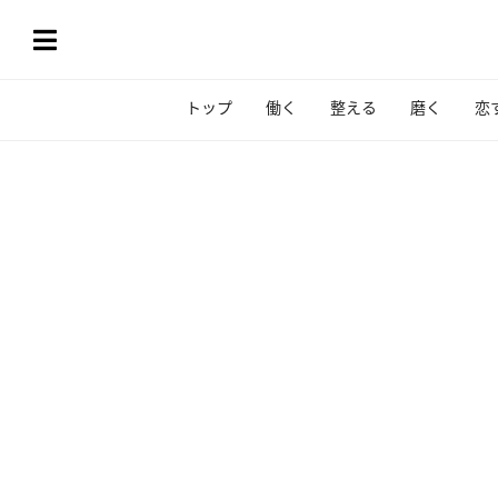
トップ
働く
整える
磨く
恋