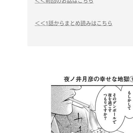
＜＜前回のお話はこちら
＜＜1話からまとめ読みはこちら