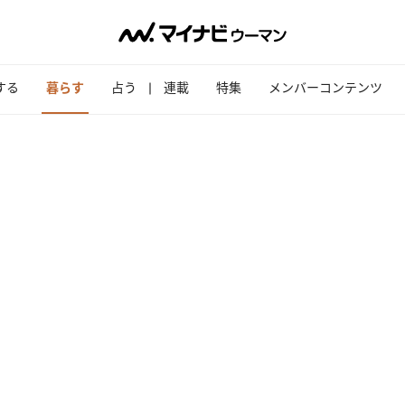
する
暮らす
占う
連載
特集
メンバーコンテンツ