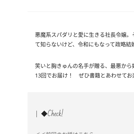
悪魔系スパダリと愛に生きる社長令嬢。
て知らないけど、令和にもなって政略結
笑いと胸きゅんの名手が贈る、最悪から
13回でお届け！ ぜひ書籍とあわせてお
◆Check!