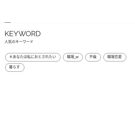
KEYWORD
人気のキーワード
＃あなたは私におとされたい
職場_w
不倫
職場恋愛
暮らす