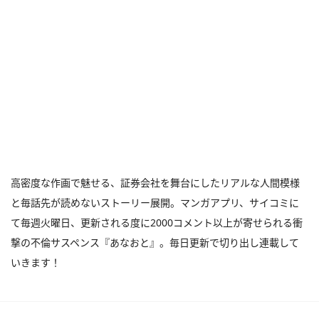
高密度な作画で魅せる、証券会社を舞台にしたリアルな人間模様
と毎話先が読めないストーリー展開。マンガアプリ、サイコミに
て毎週火曜日、更新される度に2000コメント以上が寄せられる衝
撃の不倫サスペンス『あなおと』。毎日更新で切り出し連載して
いきます！