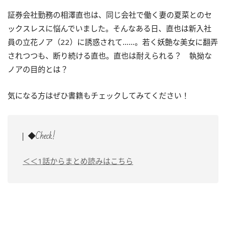
証券会社勤務の相澤直也は、同じ会社で働く妻の夏菜とのセ
ックスレスに悩んでいました。そんなある日、直也は新入社
員の立花ノア（22）に誘惑されて……。若く妖艶な美女に翻弄
されつつも、断り続ける直也。直也は耐えられる？ 執拗な
ノアの目的とは？
気になる方はぜひ書籍もチェックしてみてください！
◆Check!
＜＜1話からまとめ読みはこちら