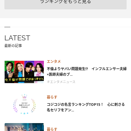
ランキングをもっと見る
LATEST
最新の記事
エンタメ
不倫よりヤバい問題発生!? インフルエンサー夫婦
×医師夫婦のブ...
＃エンタメニュース
暮らす
コジコジの名言ランキングTOP15！ 心に刺さる
名セリフをアン...
暮らす