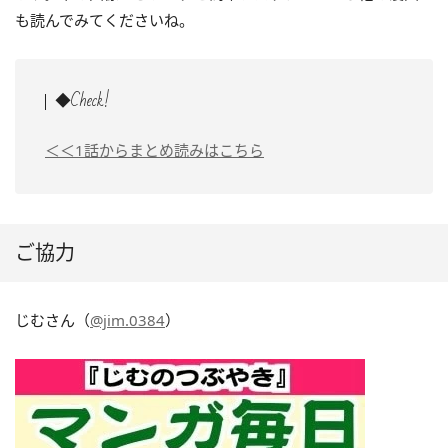
も読んでみてくださいね。
◆Check!
＜＜1話からまとめ読みはこちら
ご協力
じむさん（
@jim.0384
）