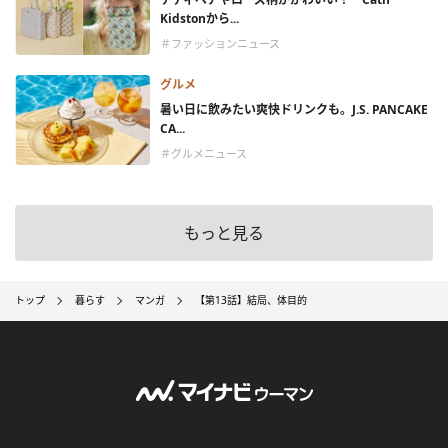
Kidstonから...
＃ファッションニュース
グルメ
暑い日に飲みたい爽快ドリンクも。J.S. PANCAKE
CA...
＃グルメニュース
もっと見る
トップ
暮らす
マンガ
【第13話】結局、体目的