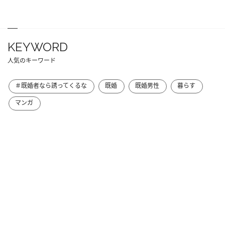
KEYWORD
人気のキーワード
＃既婚者なら誘ってくるな
既婚
既婚男性
暮らす
マンガ