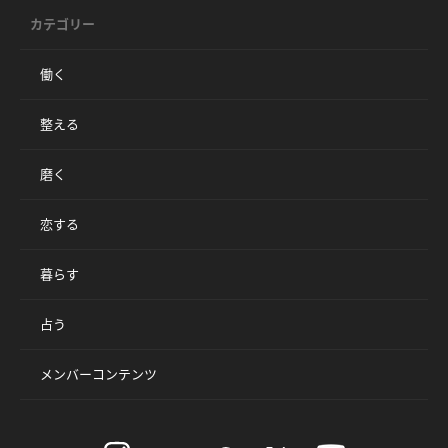
カテゴリー
働く
整える
磨く
恋する
暮らす
占う
メンバーコンテンツ