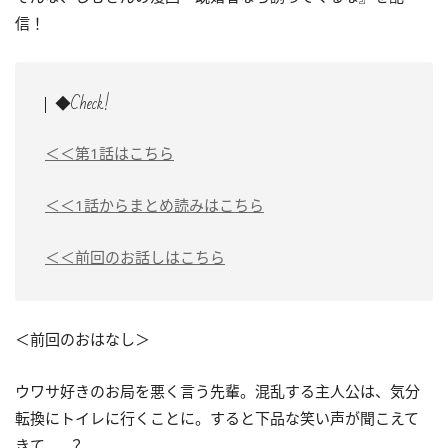
信！
◆Check!
＜＜第1話はこちら
＜＜1話からまとめ読みはこちら
＜＜前回のお話しはこちら
＜前回のおはなし＞
ウワサ好きのお局を悪く言う先輩。混乱する主人公は、気分
転換にトイレに行くことに。すると下品な笑い声が聞こえて
きて……？