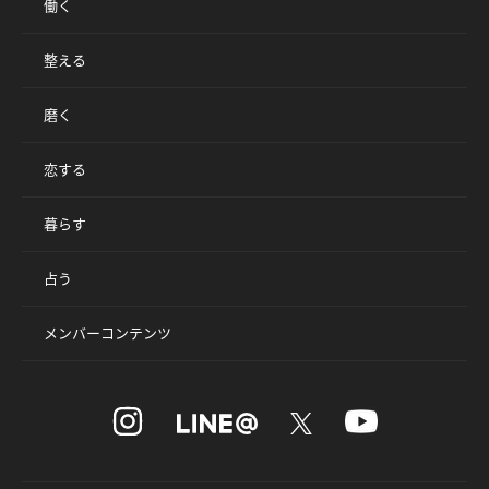
働く
整える
磨く
恋する
暮らす
占う
メンバーコンテンツ