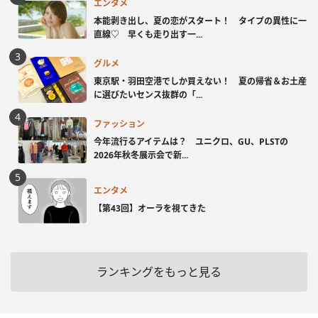
エンタメ
本能剥き出し、夏の恋がスタート！ タイプの異性に一
直線♡ 早くも走り出す一...
グルメ
東京駅・羽田空港でしか買えない！ 夏の帰省＆お土産
に選びたいセンス抜群の「...
ファッション
今年流行るアイテムは？ ユニクロ、GU、PLSTの
2026年秋冬展示会で新...
エンタメ
【第43回】オーラを視てきた
ランキングをもっと見る