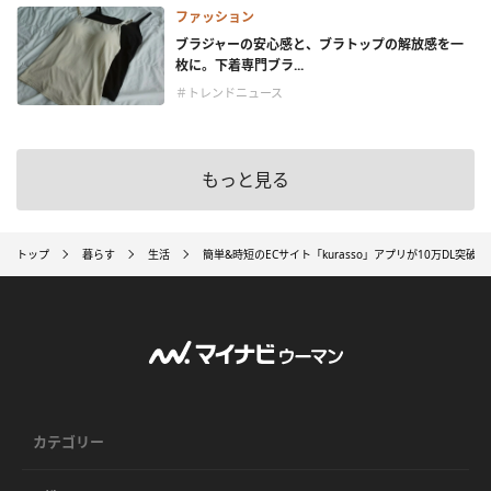
ファッション
ブラジャーの安心感と、ブラトップの解放感を一
枚に。下着専門ブラ...
＃トレンドニュース
もっと見る
トップ
暮らす
生活
簡単&時短のECサイト「kurasso」アプリが10万DL突破!
カテゴリー