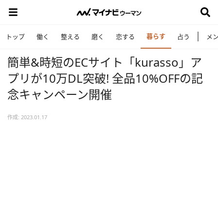
暮らす
トップ
働く
整える
磨く
恋する
占う
メ
簡単&時短のECサイト「kurasso」ア
プリが10万DL突破! 全品10%OFFの記
念キャンペーン開催
作成: 2023.01.17