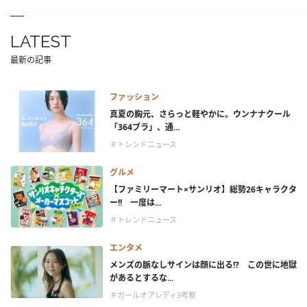
LATEST
最新の記事
ファッション
真夏の胸元、さらっと軽やかに。ウンナナクール
「364ブラ」、通...
＃トレンドニュース
グルメ
【ファミリーマート×サンリオ】総勢26キャラクタ
ー!! 一度は...
＃トレンドニュース
エンタメ
メンズの脈なしサインは顔に出る!? この世に地獄
があるとするな...
＃ガールオアレディ3考察