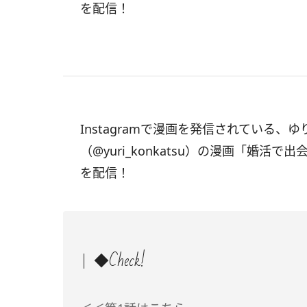
を配信！
Instagramで漫画を発信されている、
（@yuri_konkatsu）の漫画「
婚活で出
を配信！
◆Check!