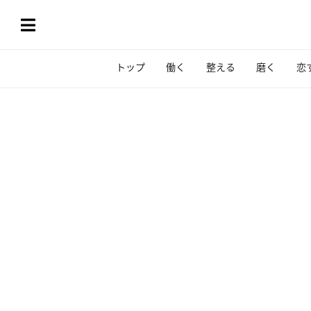
トップ
働く
整える
磨く
恋