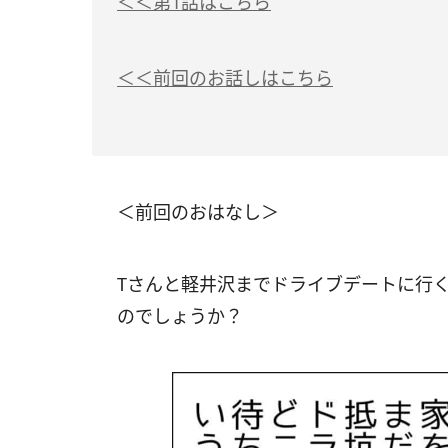
＜＜第1話はこちら
＜＜前回のお話しはこちら
＜前回のおはなし＞
Tさんと軽井沢までドライブデートに行
のでしょうか？