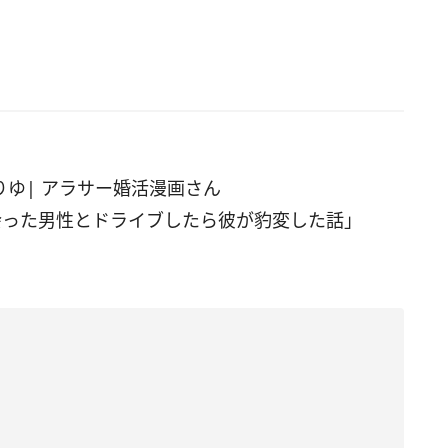
ゆりゆ| アラサー婚活漫画さん
会った男性とドライブしたら彼が豹変した話
」