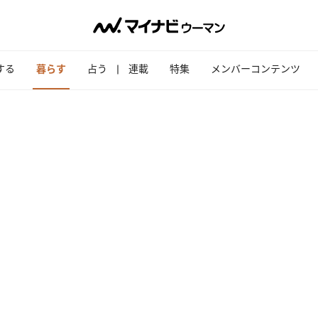
する
暮らす
占う
連載
特集
メンバーコンテンツ