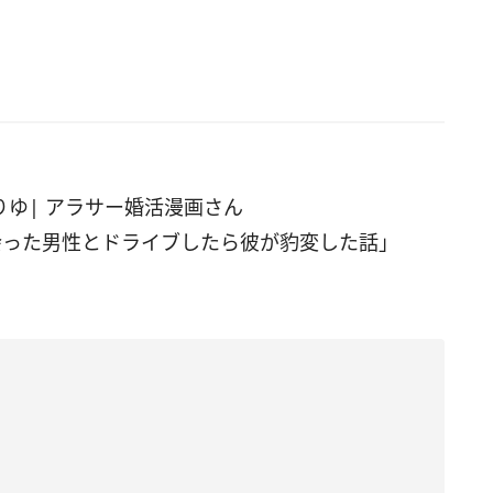
ゆりゆ| アラサー婚活漫画さん
会った男性とドライブしたら彼が豹変した話
」