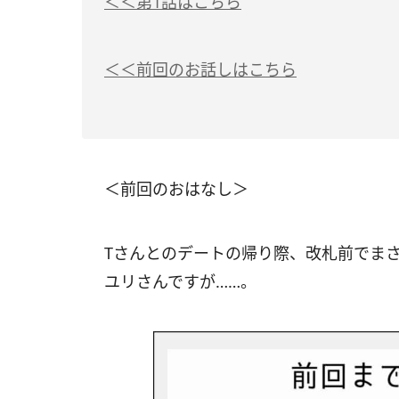
＜＜第1話はこちら
＜＜前回のお話しはこちら
＜前回のおはなし＞
Tさんとのデートの帰り際、改札前でま
ユリさんですが……。