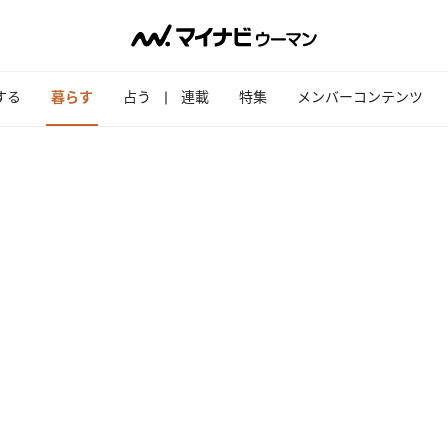
する
暮らす
占う
連載
特集
メンバーコンテンツ