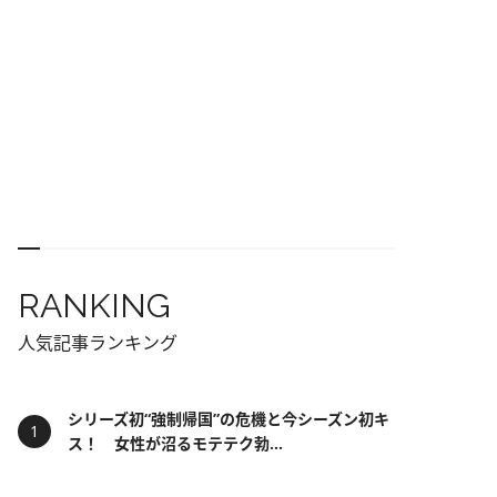
RANKING
人気記事ランキング
シリーズ初“強制帰国”の危機と今シーズン初キ
ス！ 女性が沼るモテテク勃...