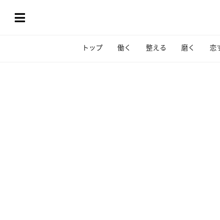
トップ
働く
整える
磨く
恋