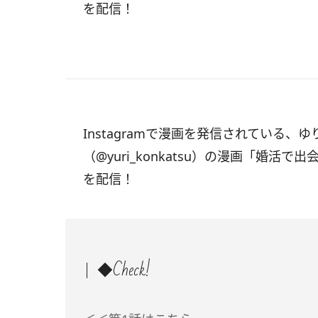
を配信！
Instagramで漫画を発信されている、
（@yuri_konkatsu）の漫画「
婚活で出
を配信！
◆Check!