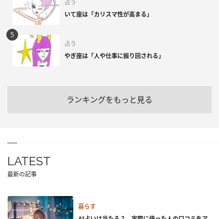
占う
いて座は「カリスマ性が高まる」
占う
やぎ座は「人や仕事に振り回される」
ランキングをもっと見る
LATEST
最新の記事
暮らす
AI占いは当たる？ 実際に使った人の口コミをア