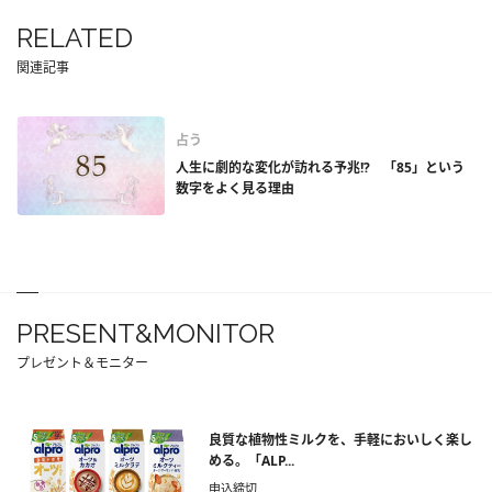
RELATED
関連記事
占う
人生に劇的な変化が訪れる予兆!? 「85」という
数字をよく見る理由
PRESENT&MONITOR
プレゼント＆モニター
良質な植物性ミルクを、手軽においしく楽し
める。「ALP...
申込締切