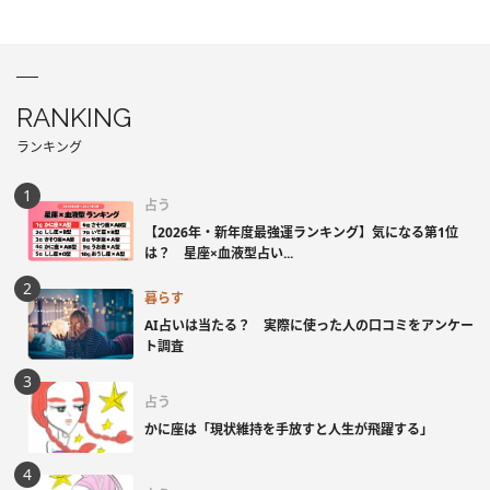
RANKING
ランキング
占う
【2026年・新年度最強運ランキング】気になる第1位
は？ 星座×血液型占い...
暮らす
AI占いは当たる？ 実際に使った人の口コミをアンケー
ト調査
占う
かに座は「現状維持を手放すと人生が飛躍する」