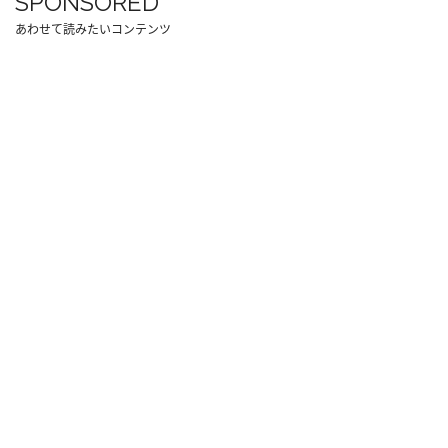
SPONSORED
あわせて読みたいコンテンツ