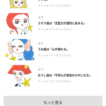
＃トシ＆リティのコスモ占い
占う
さそり座は「言霊力が激烈に高まる」
＃トシ＆リティのコスモ占い
占う
うお座は「心が揺れる」
＃トシ＆リティのコスモ占い
占う
おうし座は「平常心が成長のカギになる」
＃トシ＆リティのコスモ占い
もっと見る