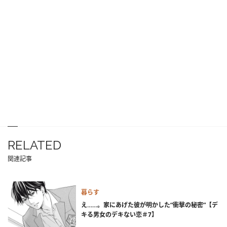
RELATED
関連記事
暮らす
え……。家にあげた彼が明かした“衝撃の秘密”【デ
キる男女のデキない恋＃7】