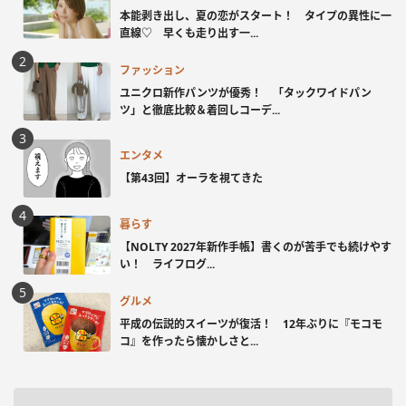
本能剥き出し、夏の恋がスタート！ タイプの異性に一
直線♡ 早くも走り出す一...
ファッション
ユニクロ新作パンツが優秀！ 「タックワイドパン
ツ」と徹底比較＆着回しコーデ...
エンタメ
【第43回】オーラを視てきた
暮らす
【NOLTY 2027年新作手帳】書くのが苦手でも続けやす
い！ ライフログ...
グルメ
平成の伝説的スイーツが復活！ 12年ぶりに『モコモ
コ』を作ったら懐かしさと...