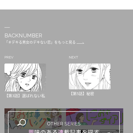
BACKNUMBER
「＃デキる男女のデキない恋」をもっと見る
PREV
NEXT
【第5話】秘密
【第3話】選ばれない私