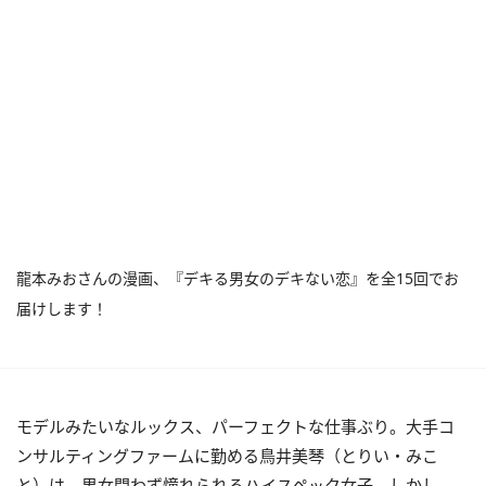
龍本みおさんの漫画、『デキる男女のデキない恋』を全15回でお
届けします！
モデルみたいなルックス、パーフェクトな仕事ぶり。大手コ
ンサルティングファームに勤める鳥井美琴（とりい・みこ
と）は、男女問わず憧れられるハイスペック女子。しかし、