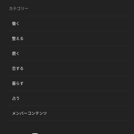
カテゴリー
働く
整える
磨く
恋する
暮らす
占う
メンバーコンテンツ