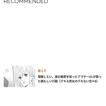
RECOMMENDED
暮らす
理解したい。彼の秘密を知ったアラサーOLが取っ
た頼もしい行動【デキる男女のデキない恋＃8】