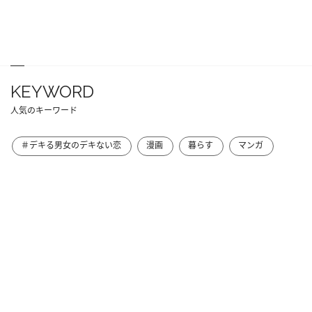
KEYWORD
人気のキーワード
＃デキる男女のデキない恋
漫画
暮らす
マンガ