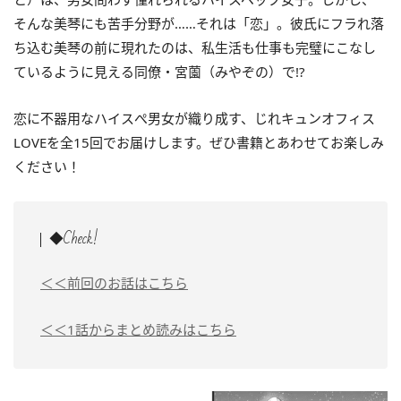
そんな美琴にも苦手分野が……それは「恋」。彼氏にフラれ落
ち込む美琴の前に現れたのは、私生活も仕事も完璧にこなし
ているように見える同僚・宮薗（みやぞの）で!?
恋に不器用なハイスぺ男女が織り成す、じれキュンオフィス
LOVEを全15回でお届けします。ぜひ書籍とあわせてお楽しみ
ください！
◆Check!
＜＜前回のお話はこちら
＜＜1話からまとめ読みはこちら