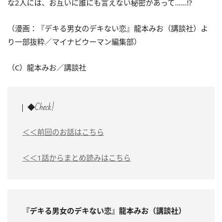
な2人には、お互いに誰にも言えない秘密があって……!?
（漫画：『デキる男女のデキない恋』龍本みお（講談社）よ
り一部抜粋／マイナビウーマン編集部）
（C）龍本みお／講談社
◆Check!
＜＜前回のお話はこちら
＜＜1話からまとめ読みはこちら
『デキる男女のデキない恋』龍本みお（講談社）