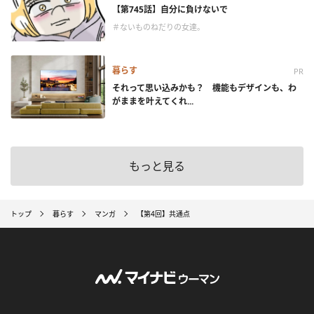
【第745話】自分に負けないで
＃ないものねだりの女達。
暮らす
PR
それって思い込みかも？ 機能もデザインも、わ
がままを叶えてくれ...
もっと見る
トップ
暮らす
マンガ
【第4回】共通点