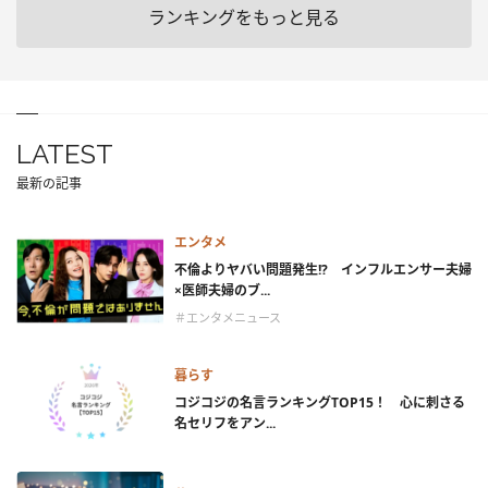
ランキングをもっと見る
LATEST
最新の記事
エンタメ
不倫よりヤバい問題発生!? インフルエンサー夫婦
×医師夫婦のブ...
＃エンタメニュース
暮らす
コジコジの名言ランキングTOP15！ 心に刺さる
名セリフをアン...