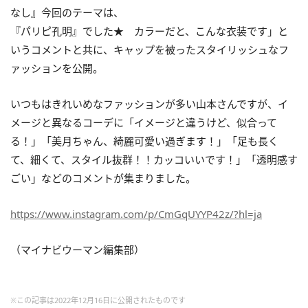
なし』今回のテーマは、
『パリピ孔明』でした★ カラーだと、こんな衣装です」と
いうコメントと共に、キャップを被ったスタイリッシュなフ
ァッションを公開。
いつもはきれいめなファッションが多い山本さんですが、イ
メージと異なるコーデに「
イメージと違うけど、似合って
る！」「美月ちゃん、綺麗可愛い過ぎます！」「足も長く
て、細くて、スタイル抜群！！カッコいいです！」
「
透明感す
ごい」などのコメントが集まりました。
https://www.instagram.com/p/CmGqUYYP42z/?hl=ja
（マイナビウーマン編集部）
※この記事は2022年12月16日に公開されたものです