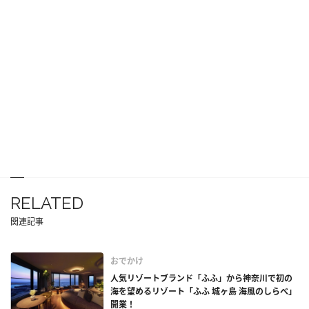
RELATED
関連記事
おでかけ
人気リゾートブランド「ふふ」から神奈川で初の
海を望めるリゾート「ふふ 城ヶ島 海風のしらべ」
開業！