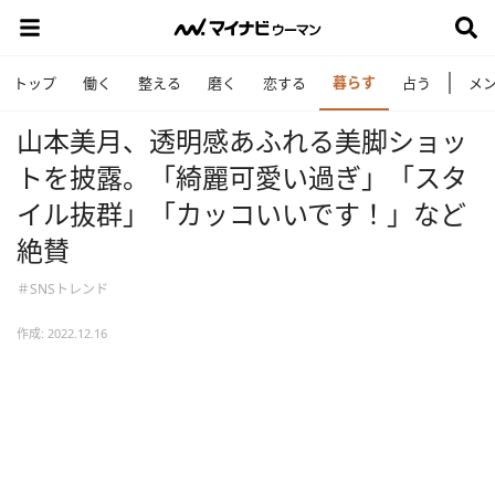
暮らす
トップ
働く
整える
磨く
恋する
占う
メ
山本美月、透明感あふれる美脚ショッ
トを披露。「綺麗可愛い過ぎ」「スタ
イル抜群」「カッコいいです！」など
絶賛
＃SNSトレンド
作成: 2022.12.16