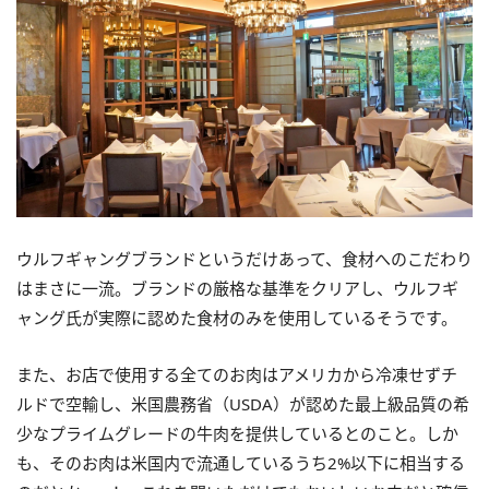
ウルフギャングブランドというだけあって、食材へのこだわり
はまさに一流。ブランドの厳格な基準をクリアし、ウルフギ
ャング氏が実際に認めた食材のみを使用しているそうです。
また、お店で使用する全てのお肉はアメリカから冷凍せずチ
ルドで空輸し、米国農務省（USDA）が認めた最上級品質の希
少なプライムグレードの牛肉を提供しているとのこと。しか
も、そのお肉は米国内で流通しているうち2%以下に相当する