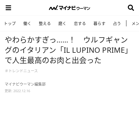
トップ
働く
整える
磨く
恋する
暮らす
占う
メ
やわらかすぎっ……！ ウルフギャン
グのイタリアン「IL LUPINO PRIME」
で人生最高のお肉と出会った
＃トレンドニュース
マイナビウーマン編集部
更新: 2022.12.16