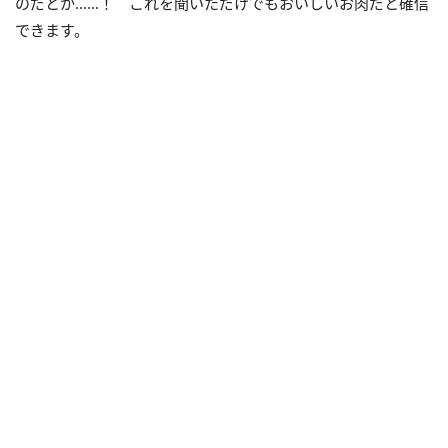
のだとか……！ これを聞いただけでもおいしいお肉だと確信
できます。