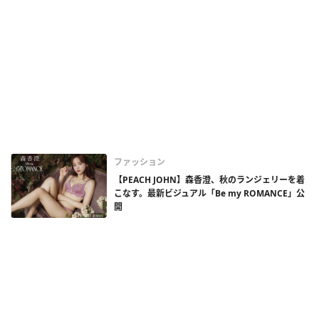
ファッション
【PEACH JOHN】森香澄、秋のランジェリーを着
こなす。最新ビジュアル「Be my ROMANCE」公
開