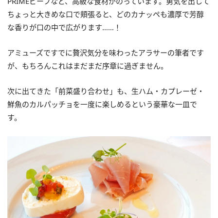
PRIMEビーフなど、高級な食材がのっています。勇気を出して
ちょっと大きめな口で頬張ると、どのカナッペも濃厚で芳醇
な香りが口の中で広がります……！
アミューズですでに贅沢気分を味わったアラサーの筆者です
が、もちろんこれはまだまだ序章に過ぎません。
次に出てきた「前菜盛り合わせ」も、生ハム・カプレーゼ・
鮮魚のカルパッチョを一度に楽しめるという豪華な一皿で
す。