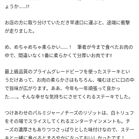
ょうか……!?
お店の方に取り分けていただき早速口に運ぶと、途端に衝撃
が走りました。
め、めちゃめちゃ柔らかい……！ 筆者が今まで食べたお肉の
中で、間違いなく1番に柔らかくて分厚いお肉です!!
最上級品質のプライムグレードビーフを使ったステーキとい
うだけあって、お肉の柔らかさはもちろん、噛むほどに口の中
で旨味が広がります。ああ、今年も一年頑張って良かっ
た……。そんな幸せな気持ちにさせてくれるステーキでした。
つけあわせのパルミジャーノチーズのリゾットは、白トリュフ
をその場でスライスしてくれるエンターテインメントも。チ
ーズの濃厚さもありつつさっぱりとした味付けなので、ステー
キと一緒に食べるとまろやかになっておいしかったです！