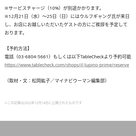
※サービスチャージ（10%）が別途かかります。
※12月21日（水）～25日（日）にはウルフギャング氏が来日
し、お店にお越しいただいたゲストの方にご挨拶を予定して
おります。
【予約方法】
電話（03-6804-5661）もしくは以下TableCheckより予約可能
https://www.tablecheck.com/shops/il-lupino-prime/reserve
（取材・文：松岡紘子／マイナビウーマン編集部）
※この記事は2022年12月14日に公開されたものです