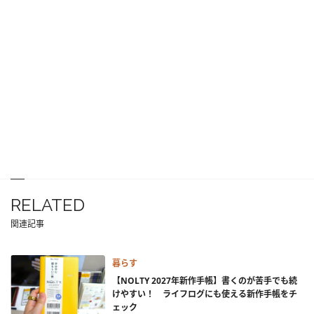
RELATED
関連記事
暮らす
【NOLTY 2027年新作手帳】書くのが苦手でも続
けやすい！ ライフログにも使える新作手帳をチ
ェック