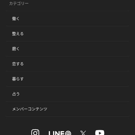
カテゴリー
働く
整える
磨く
恋する
暮らす
占う
メンバーコンテンツ