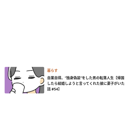
暮らす
自業自得。“独身偽装”をした男の転落人生【帰国
したら結婚しようと言ってくれた彼に妻子がいた
話 #54】