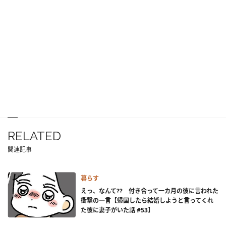
RELATED
関連記事
暮らす
えっ、なんて?? 付き合って一カ月の彼に言われた
衝撃の一言【帰国したら結婚しようと言ってくれ
た彼に妻子がいた話 #53】