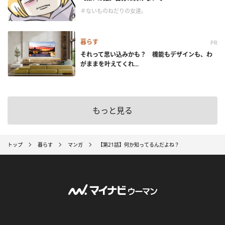
＃ないものねだりの女達。
暮らす
PR
それって思い込みかも？ 機能もデザインも、わ
がままを叶えてくれ...
もっと見る
トップ
暮らす
マンガ
【第21話】何か知ってるんだよね？