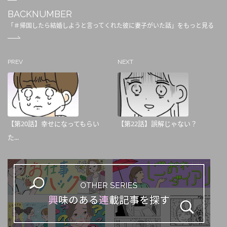
BACKNUMBER
「＃帰国したら結婚しようと言ってくれた彼に妻子がいた話」をもっと見る
PREV
NEXT
【第20話】幸せになってもらい
【第22話】誤解じゃない？
た...