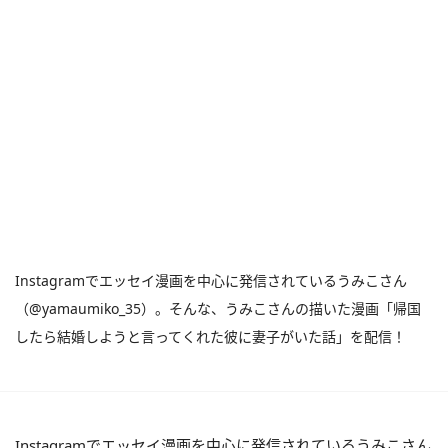
Instagramでエッセイ漫画を中心に発信されているうみこさん
（@yamaumiko_35）。そんな、うみこさんの描いた漫画「帰国
したら結婚しようと言ってくれた彼に妻子がいた話」を配信！
Instagramでエッセイ漫画を中心に発信されているうみこさん