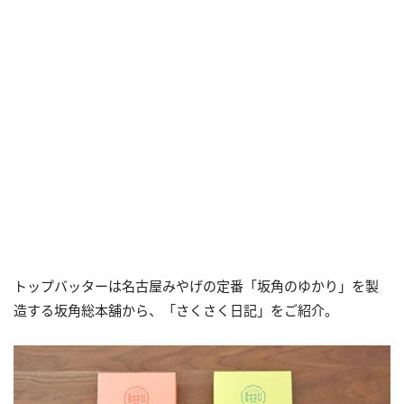
トップバッターは名古屋みやげの定番「坂角のゆかり」を製
造する坂角総本舖から、「さくさく日記」をご紹介。