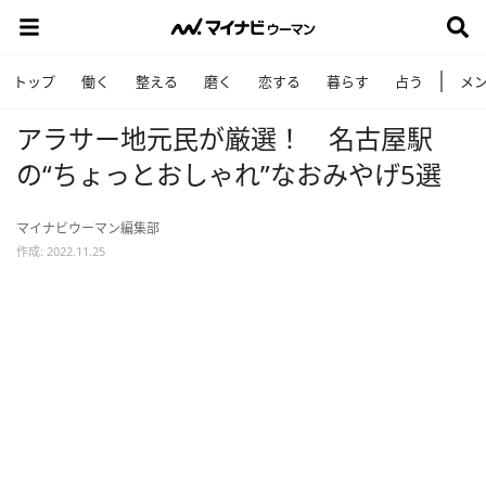
トップ
働く
整える
磨く
恋する
暮らす
占う
メ
アラサー地元民が厳選！ 名古屋駅
の“ちょっとおしゃれ”なおみやげ5選
マイナビウーマン編集部
作成: 2022.11.25