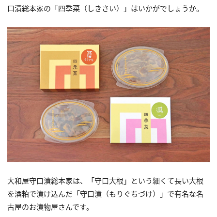
口漬総本家の「四季菜（しきさい）」はいかがでしょうか。
大和屋守口漬総本家は、「守口大根」という細くて長い大根
を酒粕で漬け込んだ「守口漬（もりぐちづけ）」で有名な名
古屋のお漬物屋さんです。