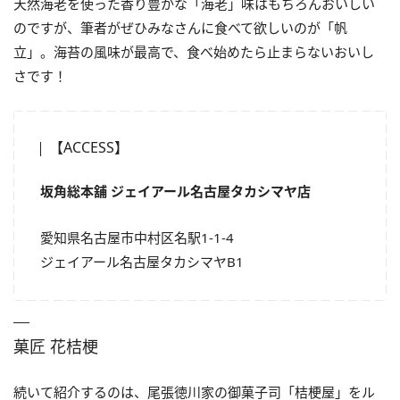
天然海老を使った香り豊かな「海老」味はもちろんおいしい
のですが、筆者がぜひみなさんに食べて欲しいのが「帆
立」。海苔の風味が最高で、食べ始めたら止まらないおいし
さです！
【ACCESS】
坂角総本舖 ジェイアール名古屋タカシマヤ店
愛知県名古屋市中村区名駅1-1-4
ジェイアール名古屋タカシマヤB1
菓匠 花桔梗
続いて紹介するのは、尾張徳川家の御菓子司「桔梗屋」をル