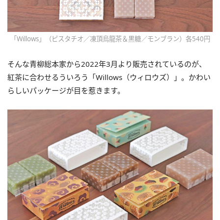
「Willows」（ピスタチオ／凍頂烏龍茶＆黒糖／モンブラン）各540円
そんな青柳総本家から2022年3月より販売されているのが、
紅茶に合わせるういろう「Willows（ウィロウズ）」。かわい
らしいパッケージが目を惹きます。