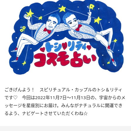
ごきげんよう！ スピリチュアル・カップルのトシ＆リティ
です♡ 今回は
2022
年11月
7
日〜
11
月
13
日の、宇宙からのメ
ッセージを星座別にお届け。みんながナチュラルに開運でき
るよう、ナビゲートさせていただくわね☆