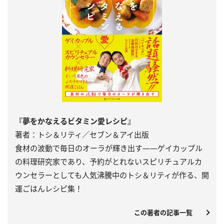
『夢をかなえるビタミン愛レシピ』
著者：トシ＆リティ／セブン＆アイ出版
食材の波動で毎日のオーラが輝き出す――ゲイカップル
の料理研究家であり、予約がとれないスピリチュアルカ
ウンセラーとしても人気沸騰中のトシ＆リティが作る、開
運ごはんレシピ集！
この著者の記事一覧