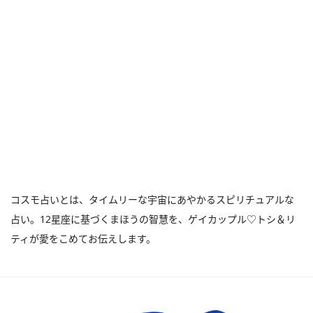
コスモ占いとは、タイムリーな宇宙にあやかるスピリチュアルな
占い。12星座に基づくまほうの智慧を、ゲイカップル♡トシ＆リ
ティが愛をこめてお伝えします。