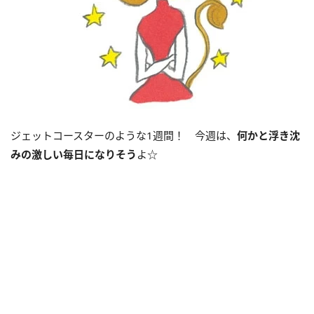
ジェットコースターのような
1
週間！ 今週は、
何かと浮き沈
みの激しい毎日になりそう
よ☆