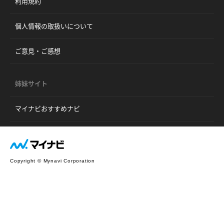
利用規約
個人情報の取扱いについて
ご意見・ご感想
姉妹サイト
マイナビおすすめナビ
Copyright © Mynavi Corporation