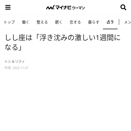
占う
トップ
働く
整える
磨く
恋する
暮らす
メ
しし座は「浮き沈みの激しい1週間に
なる」
トシ＆リティ
作成: 2022.11.07