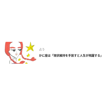
占う
かに座は「現状維持を手放すと人生が飛躍する」