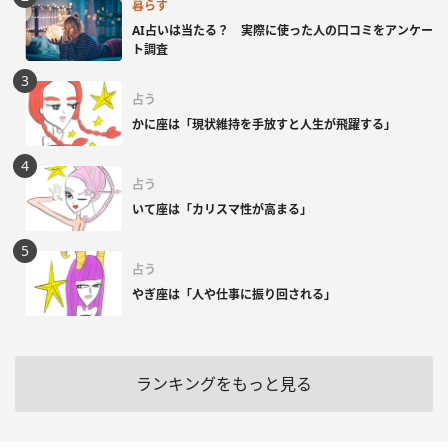
暮らす
AI占いは当たる？ 実際に使った人の口コミをアンケー
ト調査
占う
かに座は「現状維持を手放すと人生が飛躍する」
占う
いて座は「カリスマ性が高まる」
占う
やぎ座は「人や仕事に振り回される」
ランキングをもっと見る