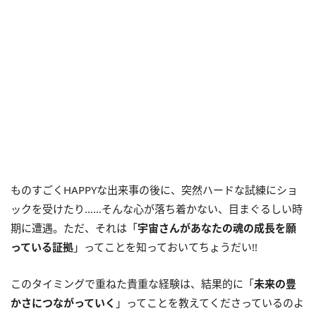
ものすごく
HAPPY
な出来事の後に、突然ハードな試練にショ
ックを受けたり……そんな心が落ち着かない、目まぐるしい時
期に遭遇。ただ、それは「
宇宙さんがあなたの魂の成長を願
っている証拠
」ってことを知っておいてちょうだい
!!
このタイミングで重ねた貴重な経験は、結果的に「
未来の豊
かさにつながっていく
」ってことを教えてくださっているのよ