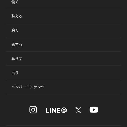
働く
整える
磨く
恋する
暮らす
占う
メンバーコンテンツ