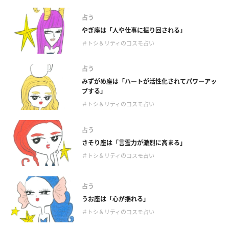
占う
やぎ座は「人や仕事に振り回される」
＃トシ＆リティのコスモ占い
占う
みずがめ座は「ハートが活性化されてパワーアッ
プする」
＃トシ＆リティのコスモ占い
占う
さそり座は「言霊力が激烈に高まる」
＃トシ＆リティのコスモ占い
占う
うお座は「心が揺れる」
＃トシ＆リティのコスモ占い