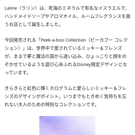
Laline（ラリン）は、死海のミネラルで有名なイスラエルで、
ハンドメイドソープやアロマオイル、ルームフレグランスを扱
うお店として誕生しました。
今回発売される「Peek-a-boo Collection（ピーカブー コレク
ション）」は、世界中で愛されているミッキー＆フレンズ
が、まるで夢と魔法の国から迷い込み、ひょっこりと顔をの
ぞかせているような遊び心あふれるDisney限定デザインとな
っています。
きらきらと虹色に輝くホログラムと愛らしいミッキー＆フレ
ンズのデザインがポイント。いつまでもときめく気持ちを忘
れない大人のための特別なコレクションです。