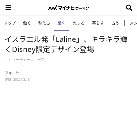
磨く
トップ
働く
整える
恋する
暮らす
占う
メ
イスラエル発「Laline」、キラキラ輝
くDisney限定デザイン登場
＃ビューティーニュース
フォルサ
作成: 2022.08.13