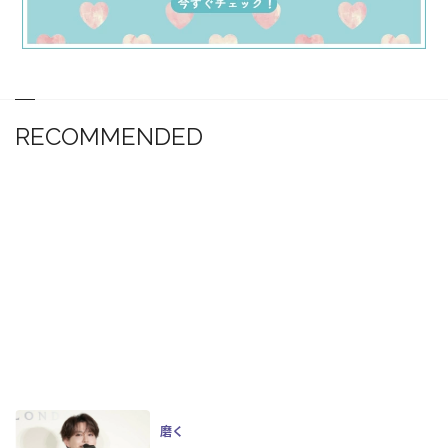
RECOMMENDED
磨く