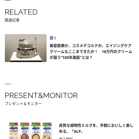
RELATED
関連記事
磨く
美容医療か、コスメデコルテか。エイジングケア
クリームもここまできたか！ 18万円のクリーム
が謳う“100年美肌”とは？
PRESENT&MONITOR
プレゼント＆モニター
良質な植物性ミルクを、手軽においしく楽し
める。「ALP...