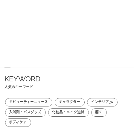
KEYWORD
人気のキーワード
＃ビューティーニュース
キャラクター
インテリア_w
入浴剤・バスグッズ
化粧品・メイク道具
磨く
ボディケア